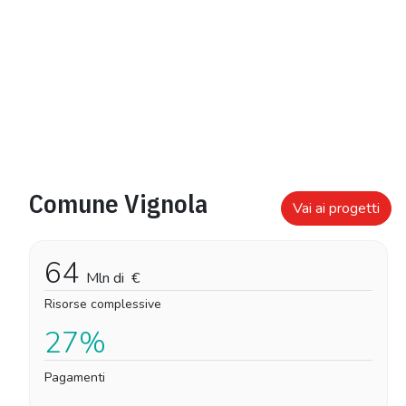
Comune Vignola
Vai ai progetti
64
Mln di
€
Risorse complessive
27%
Pagamenti