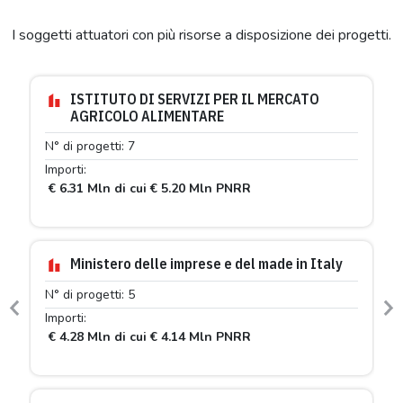
I soggetti attuatori con più risorse a disposizione dei progetti.
ISTITUTO DI SERVIZI PER IL MERCATO
AGRICOLO ALIMENTARE
N° di progetti: 7
Importi:
€ 6.31 Mln di cui € 5.20 Mln PNRR
Ministero delle imprese e del made in Italy
N° di progetti: 5
Previous
N
Importi:
€ 4.28 Mln di cui € 4.14 Mln PNRR