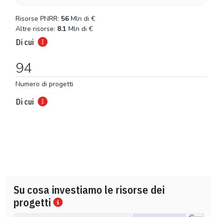
Risorse PNRR:
56
Mln di
€
Altre risorse:
8.1
Mln di
€
Di cui
94
Numero di progetti
Di cui
Su cosa investiamo le risorse dei
progetti
C…