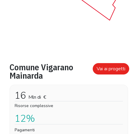
Comune Vigarano
Vai ai progetti
Mainarda
16
Mln di
€
Risorse complessive
12%
Pagamenti