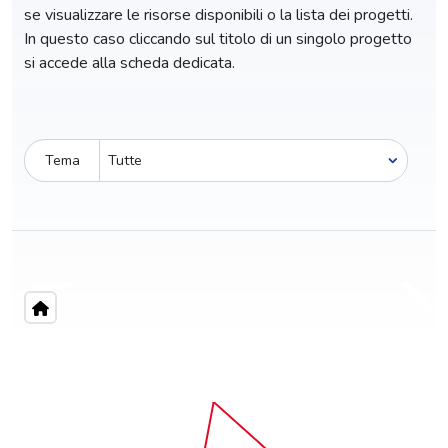
se visualizzare le risorse disponibili o la lista dei progetti.
In questo caso cliccando sul titolo di un singolo progetto
si accede alla scheda dedicata.
Tema
Pro-capite
C
3,62 €