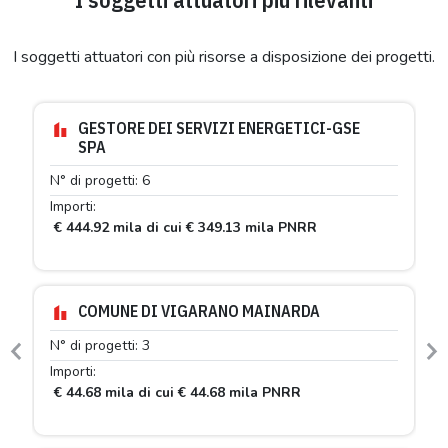
I soggetti attuatori con più risorse a disposizione dei progetti.
GESTORE DEI SERVIZI ENERGETICI-GSE
SPA
N° di progetti: 6
Importi:
€ 444.92 mila di cui € 349.13 mila PNRR
COMUNE DI VIGARANO MAINARDA
N° di progetti: 3
Previous
N
Importi:
€ 44.68 mila di cui € 44.68 mila PNRR