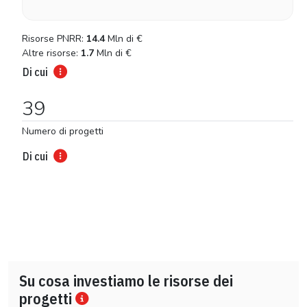
Risorse PNRR:
14.4
Mln di
€
Altre risorse:
1.7
Mln di
€
Di cui
39
Numero di progetti
Di cui
Su cosa investiamo le risorse dei
progetti