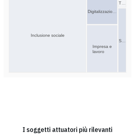
T…
Digitalizzazio…
Inclusione sociale
S…
Impresa e
lavoro
I soggetti attuatori più rilevanti