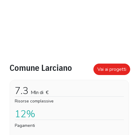
Comune Larciano
Vai ai progetti
7.3
Mln di
€
Risorse complessive
12%
Pagamenti