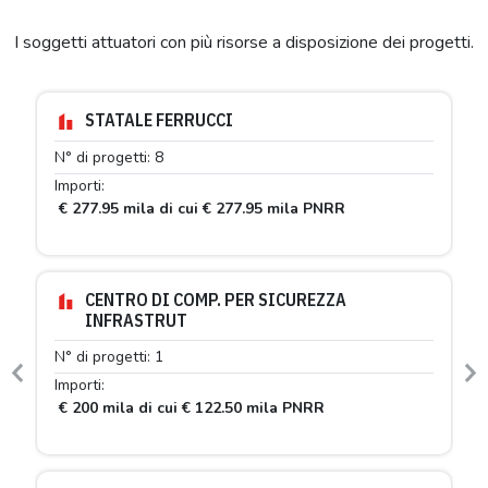
I soggetti attuatori con più risorse a disposizione dei progetti.
STATALE FERRUCCI
N° di progetti: 8
Importi:
€ 277.95 mila di cui € 277.95 mila PNRR
CENTRO DI COMP. PER SICUREZZA
INFRASTRUT
N° di progetti: 1
Previous
N
Importi:
€ 200 mila di cui € 122.50 mila PNRR