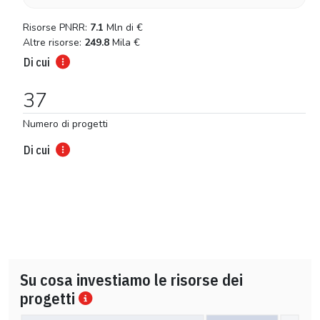
Risorse PNRR:
7.1
Mln di
€
Altre risorse:
249.8
Mila
€
Di cui
37
Numero di progetti
Di cui
Su cosa investiamo le risorse dei
progetti