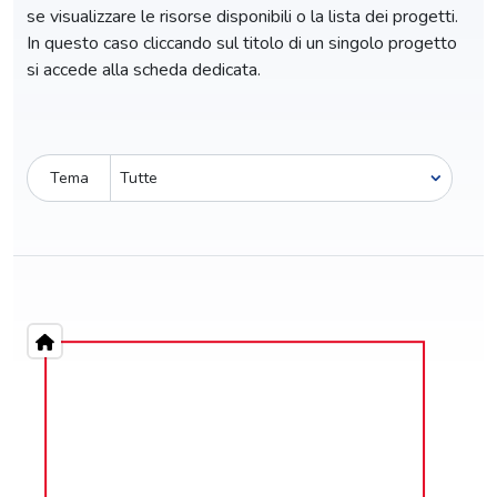
se visualizzare le risorse disponibili o la lista dei progetti.
In questo caso cliccando sul titolo di un singolo progetto
si accede alla scheda dedicata.
Tema
Pro-capite
C
2,00 €