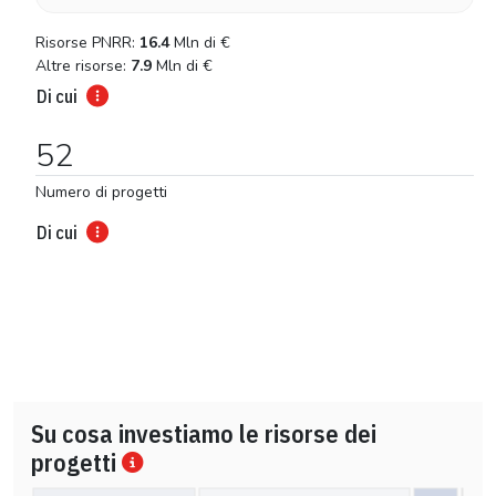
Risorse PNRR:
16.4
Mln di
€
Altre risorse:
7.9
Mln di
€
Di cui
52
Numero di progetti
Di cui
Su cosa investiamo le risorse dei
progetti