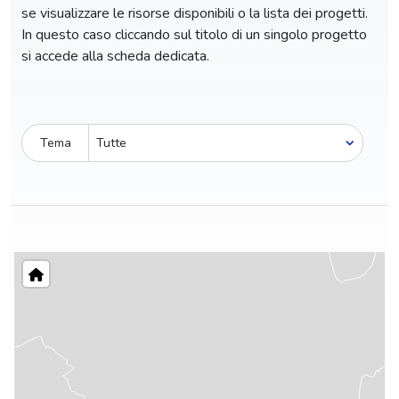
se visualizzare le risorse disponibili o la lista dei progetti.
In questo caso cliccando sul titolo di un singolo progetto
si accede alla scheda dedicata.
Tema
Pro-capite
C
6,61 €