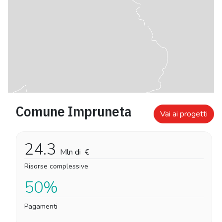
Comune Impruneta
Vai ai progetti
24.3
Mln di
€
Risorse complessive
50%
Pagamenti