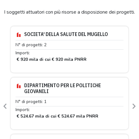
I soggetti attuatori con più risorse a disposizione dei progetti.
SOCIETA' DELLA SALUTE DEL MUGELLO
N° di progetti: 2
Importi:
€ 920 mila di cui € 920 mila PNRR
DIPARTIMENTO PER LE POLITICHE
GIOVANILI
N° di progetti: 1
Previous
N
Importi:
€ 524.67 mila di cui € 524.67 mila PNRR