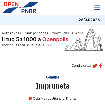
28/04/2026
- I 
Condividi su
Comune
Impruneta
Città Metropolitana di Firenze