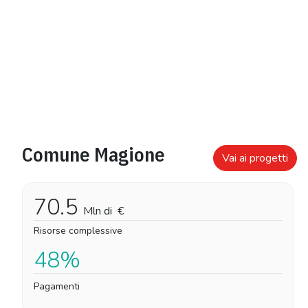
Comune Magione
Vai ai progetti
70.5
Mln di
€
Risorse complessive
48%
Pagamenti