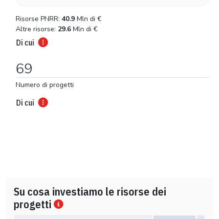
Risorse PNRR:
40.9
Mln di
€
Altre risorse:
29.6
Mln di
€
Di cui
69
Numero di progetti
Di cui
Su cosa investiamo le risorse dei
progetti