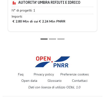
AUTORITA' UMBRA RIFIUTI E IDRICO
N° 
N° di progetti: 1
Imp
Importi:
€ 
€ 2.80 Mln di cui € 2.24 Mln PNRR
Faq
Privacy policy
Preferenze cookies
Open data
Glossario
Contattaci
Dati con licenza di utilizzo ODbL 1.0