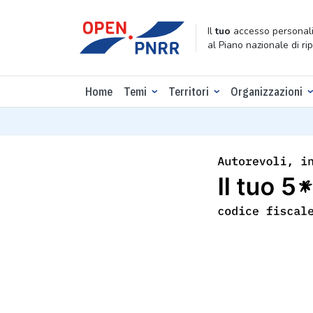
Il
tuo
accesso personali
al Piano nazionale di ri
Home
Temi
Territori
Organizzazioni