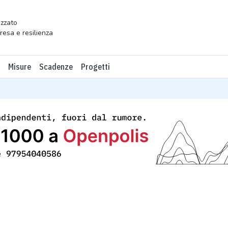
zzato
presa e resilienza
Misure
Scadenze
Progetti