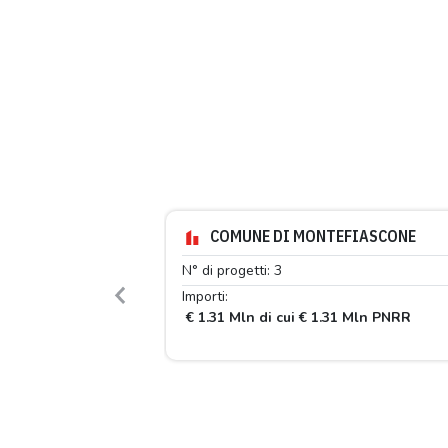
COMUNE DI MONTEFIASCONE
N° di progetti: 3
Importi:
Previous
€ 1.31 Mln di cui € 1.31 Mln PNRR