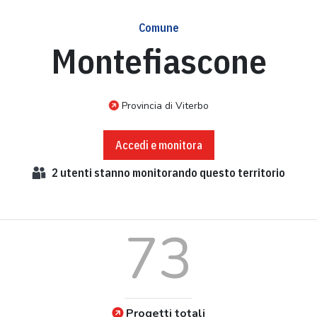
Comune
Montefiascone
Provincia di Viterbo
Accedi e monitora
2
utenti stanno monitorando questo territorio
73
Progetti totali