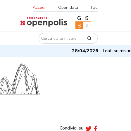
Accedi
Open data
Faq
28/04/2026
- I dati su misure e pr
Condividi su