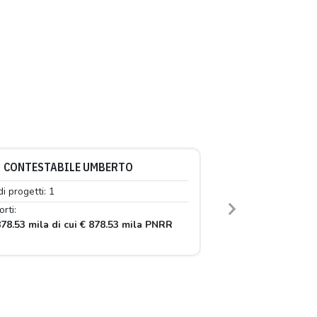
CONTESTABILE UMBERTO
di progetti: 1
rti:
Next
78.53 mila di cui € 878.53 mila PNRR