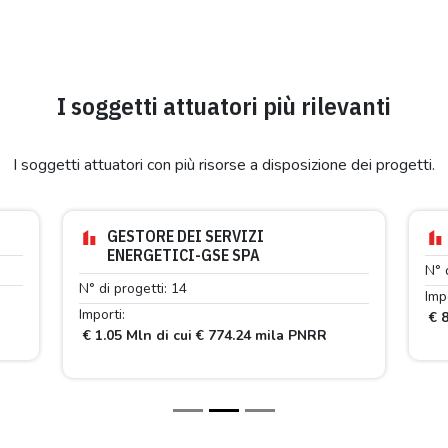
I soggetti attuatori più rilevanti
I soggetti attuatori con più risorse a disposizione dei progetti.
GESTORE DEI SERVIZI
ENERGETICI-GSE SPA
N° 
N° di progetti: 14
Impo
Importi:
€ 8
€ 1.05 Mln di cui € 774.24 mila PNRR