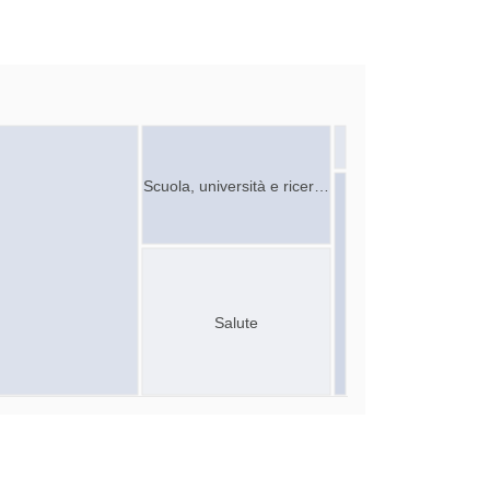
Scuola, università e ricer…
Salute