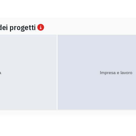
dei progetti
a
Impresa e lavoro