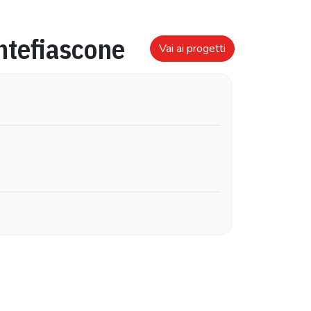
tefiascone
Vai ai progetti