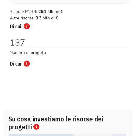
Risorse PNRR:
26.1
Mln di
€
Altre risorse:
3.3
Mln di
€
Di cui
137
Numero di progetti
Di cui
Su cosa investiamo le risorse dei
progetti