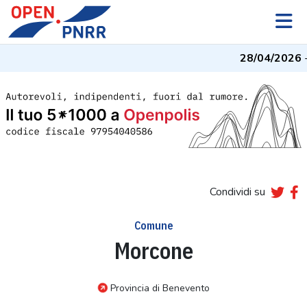
28/04/2026
- I
Condividi su
Comune
Morcone
Provincia di Benevento