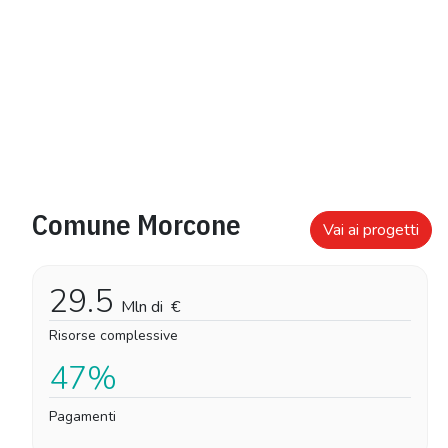
Comune Morcone
Vai ai progetti
29.5
Mln di
€
Risorse complessive
47%
Pagamenti