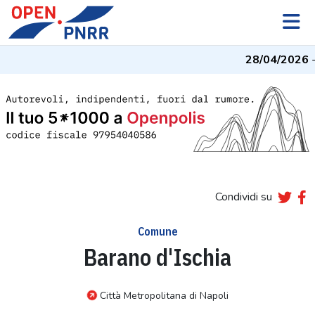
28/04/2026
- I
Condividi su
Comune
Barano d'Ischia
Città Metropolitana di Napoli