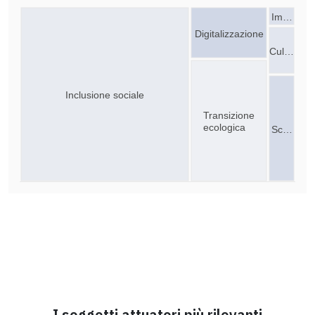
Im…
Digitalizzazione
Cul…
Inclusione sociale
Transizione
ecologica
Sc…
I soggetti attuatori più rilevanti