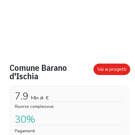
Comune Barano
Vai ai progetti
d'Ischia
7.9
Mln di
€
Risorse complessive
30%
Pagamenti