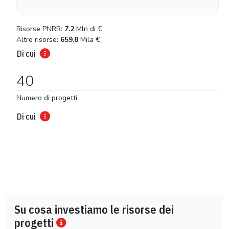
Risorse PNRR:
7.2
Mln di
€
Altre risorse:
659.8
Mila
€
Di cui
40
Numero di progetti
Di cui
Su cosa investiamo le risorse dei
progetti