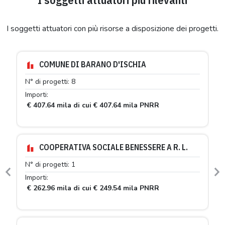
I soggetti attuatori con più risorse a disposizione dei progetti.
COMUNE DI BARANO D'ISCHIA
N° di progetti: 8
Importi:
€ 407.64 mila di cui € 407.64 mila PNRR
COOPERATIVA SOCIALE BENESSERE A R. L.
N° di progetti: 1
Previous
N
Importi:
€ 262.96 mila di cui € 249.54 mila PNRR