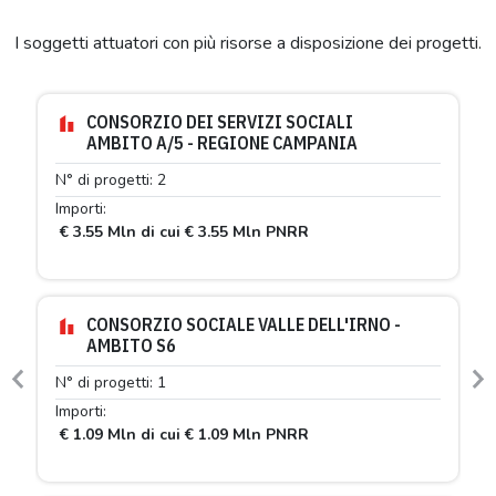
I soggetti attuatori con più risorse a disposizione dei progetti.
CONSORZIO DEI SERVIZI SOCIALI
AMBITO A/5 - REGIONE CAMPANIA
N° di progetti: 2
Importi:
€ 3.55 Mln di cui € 3.55 Mln PNRR
CONSORZIO SOCIALE VALLE DELL'IRNO -
AMBITO S6
N° di progetti: 1
Previous
N
Importi:
€ 1.09 Mln di cui € 1.09 Mln PNRR