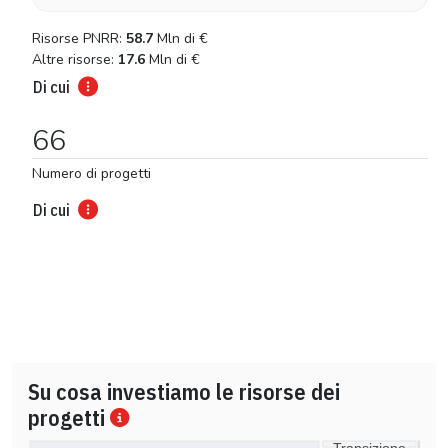
Risorse PNRR:
58.7
Mln di
€
Altre risorse:
17.6
Mln di
€
Di cui
66
Numero di progetti
Di cui
Su cosa investiamo le risorse dei
progetti
Transizione