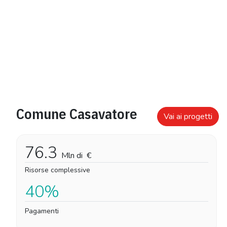
Comune Casavatore
Vai ai progetti
76.3
Mln di
€
Risorse complessive
40%
Pagamenti