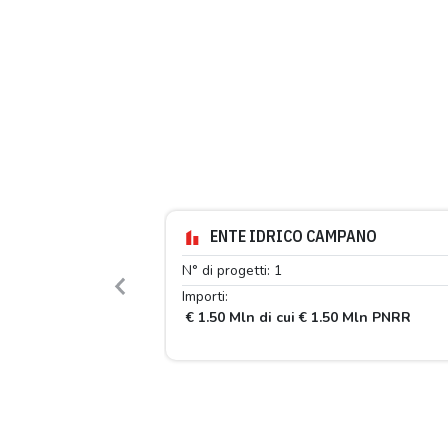
ENTE IDRICO CAMPANO
N° di progetti: 1
Previous
Importi:
€ 1.50 Mln di cui € 1.50 Mln PNRR