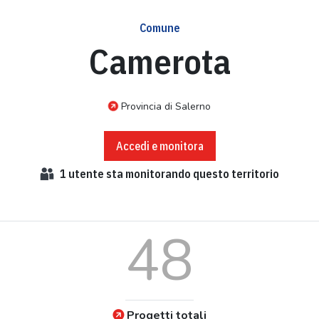
Comune
Camerota
Provincia di Salerno
Accedi e monitora
1
utente sta monitorando questo territorio
48
Progetti totali