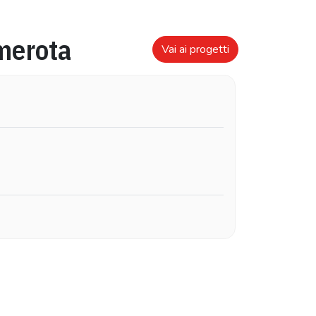
merota
Vai ai progetti