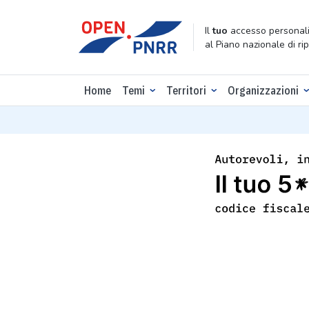
Il
tuo
accesso personali
al Piano nazionale di ri
Home
Temi
Territori
Organizzazioni