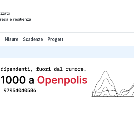
zzato
presa e resilienza
Misure
Scadenze
Progetti