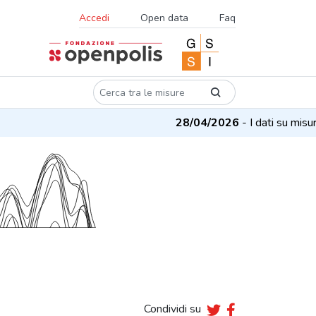
Accedi
Open data
Faq
28/04/2026
- I dati su misure e 
Condividi su