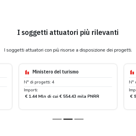
I soggetti attuatori più rilevanti
I soggetti attuatori con più risorse a disposizione dei progetti.
Ministero del turismo
N° di progetti: 4
N° 
Importi:
Impo
€ 1.44 Mln di cui € 554.43 mila PNRR
€ 9