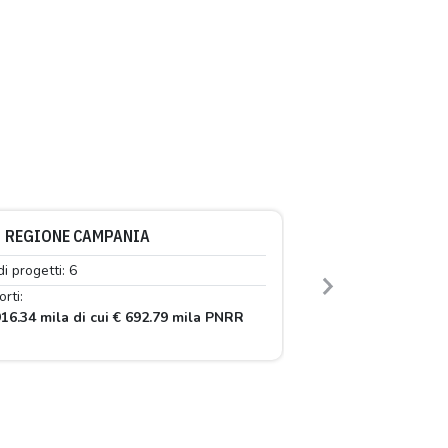
REGIONE CAMPANIA
di progetti: 6
Next
rti:
16.34 mila di cui € 692.79 mila PNRR