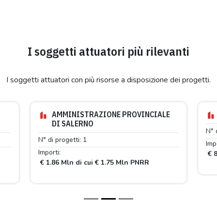
I soggetti attuatori più rilevanti
I soggetti attuatori con più risorse a disposizione dei progetti.
AMMINISTRAZIONE PROVINCIALE
DI SALERNO
N° 
N° di progetti: 1
Impo
Importi:
€ 8
€ 1.86 Mln di cui € 1.75 Mln PNRR