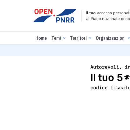
Il
tuo
accesso personali
al Piano nazionale di ri
Home
Temi
Territori
Organizzazioni