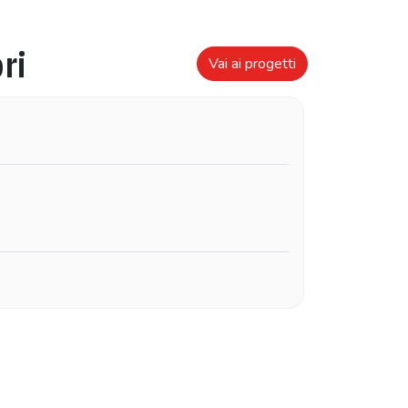
ri
Vai ai progetti