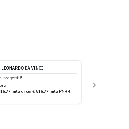
LEONARDO DA VINCI
di progetti: 8
rti:
Next
16.77 mila di cui € 816.77 mila PNRR