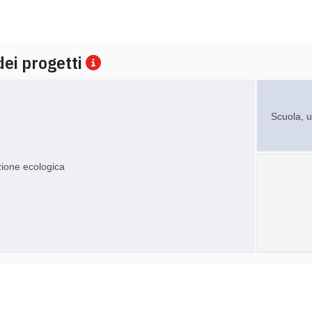
dei progetti
Scuola, u
zione ecologica