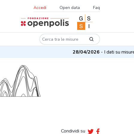
Accedi
Open data
Faq
28/04/2026
- I dati su misure e 
Condividi su