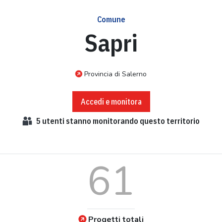
Comune
Sapri
Provincia di Salerno
Accedi e monitora
5
utenti stanno monitorando questo territorio
61
Progetti totali