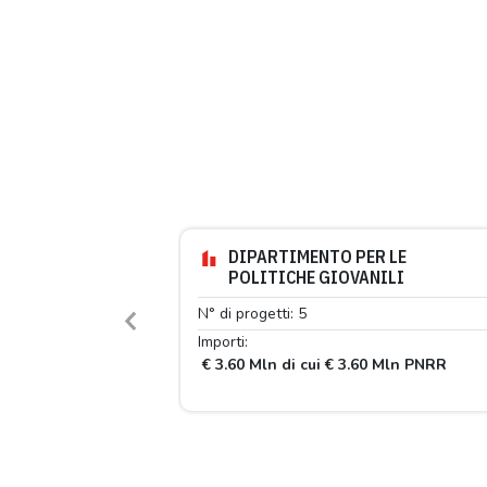
DIPARTIMENTO PER LE
POLITICHE GIOVANILI
N° di progetti: 5
Previous
Importi:
€ 3.60 Mln di cui € 3.60 Mln PNRR