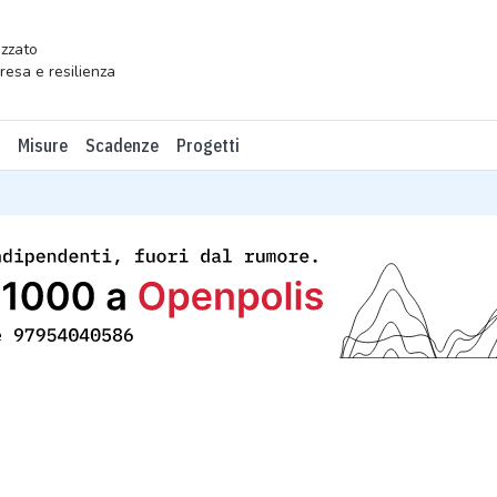
zzato
presa e resilienza
Misure
Scadenze
Progetti