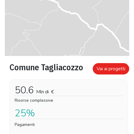
Comune Tagliacozzo
Vai ai progetti
50.6
Mln di
€
Risorse complessive
25%
Pagamenti