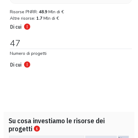
Risorse PNRR:
48.9
Mln di
€
Altre risorse:
1.7
Mln di
€
Di cui
47
Numero di progetti
Di cui
Su cosa investiamo le risorse dei
progetti