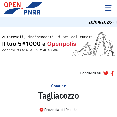
28/04/2026
- I 
Condividi su
Comune
Tagliacozzo
Provincia di L'Aquila