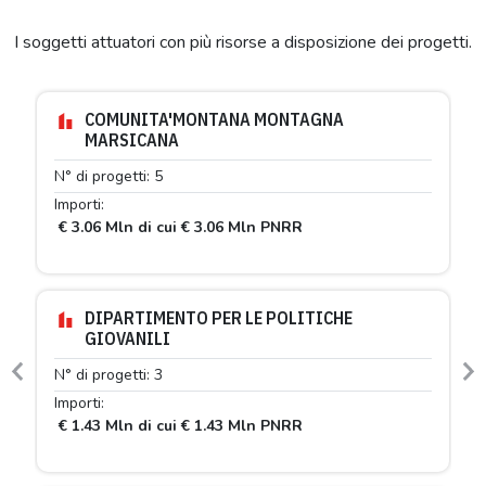
I soggetti attuatori con più risorse a disposizione dei progetti.
COMUNITA'MONTANA MONTAGNA
MARSICANA
N° di progetti: 5
Importi:
€ 3.06 Mln di cui € 3.06 Mln PNRR
DIPARTIMENTO PER LE POLITICHE
GIOVANILI
N° di progetti: 3
Previous
N
Importi:
€ 1.43 Mln di cui € 1.43 Mln PNRR