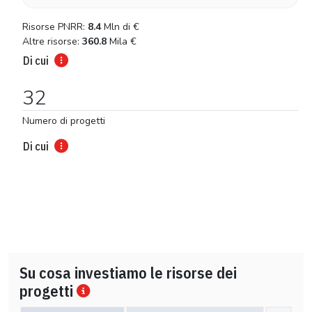
Risorse PNRR:
8.4
Mln di
€
Altre risorse:
360.8
Mila
€
Di cui
32
Numero di progetti
Di cui
Su cosa investiamo le risorse dei
progetti