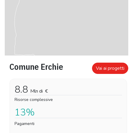
Comune Erchie
Vai ai progetti
8.8
Mln di
€
Risorse complessive
13%
Pagamenti