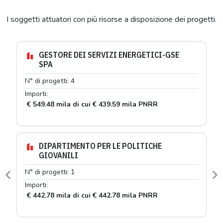
I soggetti attuatori con più risorse a disposizione dei progetti.
GESTORE DEI SERVIZI ENERGETICI-GSE
SPA
N° di progetti: 4
Importi:
€ 549.48 mila di cui € 439.59 mila PNRR
DIPARTIMENTO PER LE POLITICHE
GIOVANILI
N° di progetti: 1
Previous
N
Importi:
€ 442.78 mila di cui € 442.78 mila PNRR