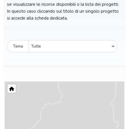
se visualizzare le risorse disponibili o la lista dei progetti.
In questo caso cliccando sul titolo di un singolo progetto
si accede alla scheda dedicata.
Tema
Pro-capite
C
2,25 €