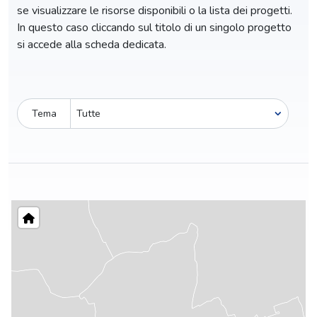
se visualizzare le risorse disponibili o la lista dei progetti.
In questo caso cliccando sul titolo di un singolo progetto
si accede alla scheda dedicata.
Tema
Pro-capite
C
106,92 €