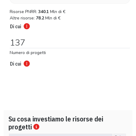
Risorse PNRR:
340.1
Mln di
€
Altre risorse:
78.2
Mln di
€
Di cui
137
Numero di progetti
Di cui
Su cosa investiamo le risorse dei
progetti