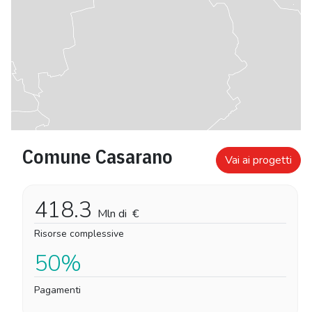
Comune Casarano
Vai ai progetti
418.3
Mln di
€
Risorse complessive
50%
Pagamenti