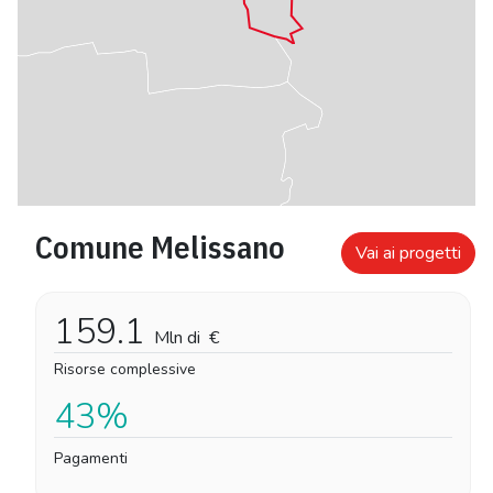
Comune Melissano
Vai ai progetti
159.1
Mln di
€
Risorse complessive
43%
Pagamenti