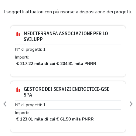
I soggetti attuatori con più risorse a disposizione dei progetti.
MEDITERRANEA ASSOCIAZIONE PER LO
SVILUPP
N° di progetti: 1
Importi:
€ 217.22 mila di cui € 204.81 mila PNRR
GESTORE DEI SERVIZI ENERGETICI-GSE
SPA
N° di progetti: 1
Previous
N
Importi:
€ 123.01 mila di cui € 61.50 mila PNRR