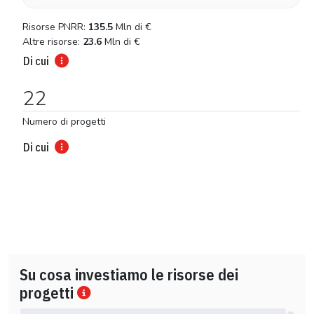
Risorse PNRR:
135.5
Mln di
€
Altre risorse:
23.6
Mln di
€
Di cui
22
Numero di progetti
Di cui
Su cosa investiamo le risorse dei
progetti