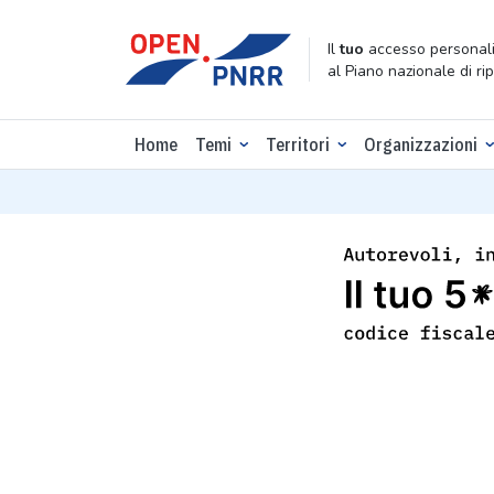
Il
tuo
accesso personali
al Piano nazionale di ri
Home
Temi
Territori
Organizzazioni