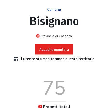
Comune
Bisignano
Provincia di Cosenza
Accedi e monitora
1
utente sta monitorando questo territorio
75
Progetti totali