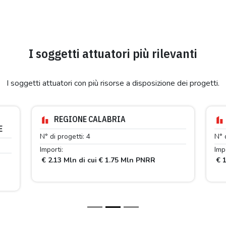
I soggetti attuatori più rilevanti
I soggetti attuatori con più risorse a disposizione dei progetti.
REGIONE CALABRIA
E
N° di progetti: 4
N° 
Importi:
Impo
€ 2.13 Mln di cui € 1.75 Mln PNRR
€ 1