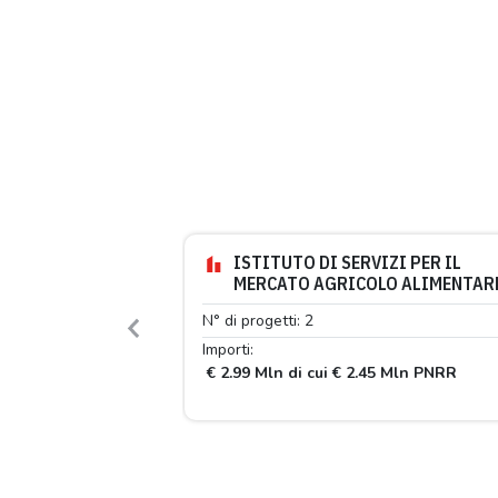
ISTITUTO DI SERVIZI PER IL
MERCATO AGRICOLO ALIMENTAR
N° di progetti: 2
Previous
Importi:
€ 2.99 Mln di cui € 2.45 Mln PNRR