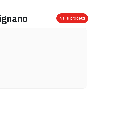
ignano
Vai ai progetti