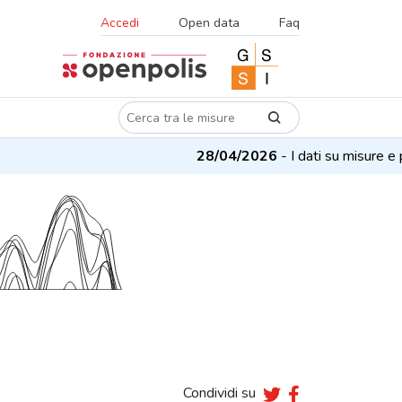
Accedi
Open data
Faq
28/04/2026
- I dati su misure e pr
Condividi su