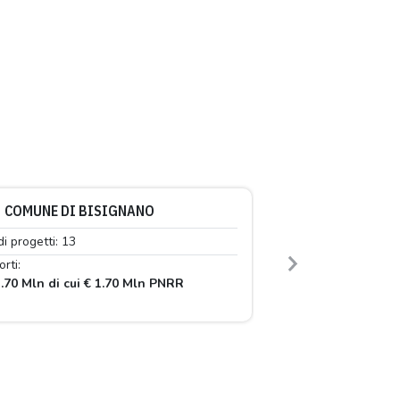
COMUNE DI BISIGNANO
di progetti: 13
rti:
Next
.70 Mln di cui € 1.70 Mln PNRR