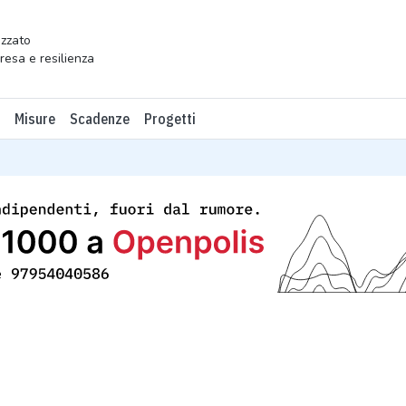
zzato
presa e resilienza
Misure
Scadenze
Progetti