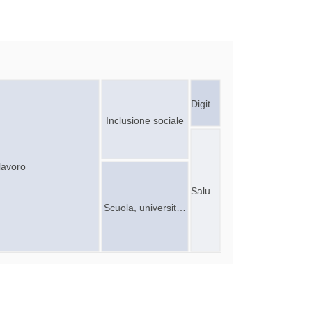
Digit…
Inclusione sociale
lavoro
Salu…
Scuola, universit…