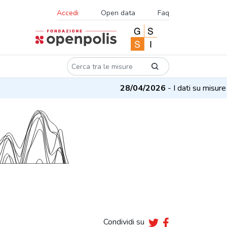
Accedi
Open data
Faq
28/04/2026
- I dati su misure e 
Condividi su