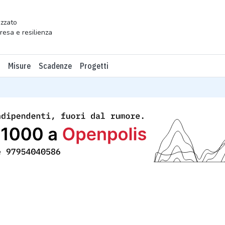
zzato
presa e resilienza
Misure
Scadenze
Progetti