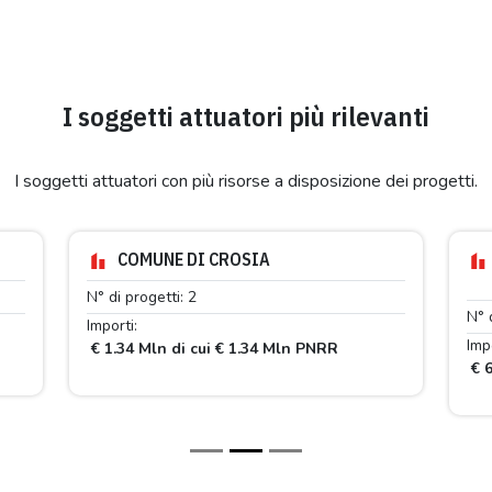
I soggetti attuatori più rilevanti
I soggetti attuatori con più risorse a disposizione dei progetti.
COMUNE DI CROSIA
N° di progetti: 2
N° 
Importi:
Impo
€ 1.34 Mln di cui € 1.34 Mln PNRR
€ 6