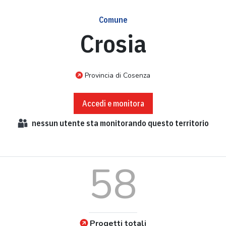
Comune
Crosia
Provincia di Cosenza
Accedi e monitora
nessun
utente sta monitorando questo territorio
58
Progetti totali