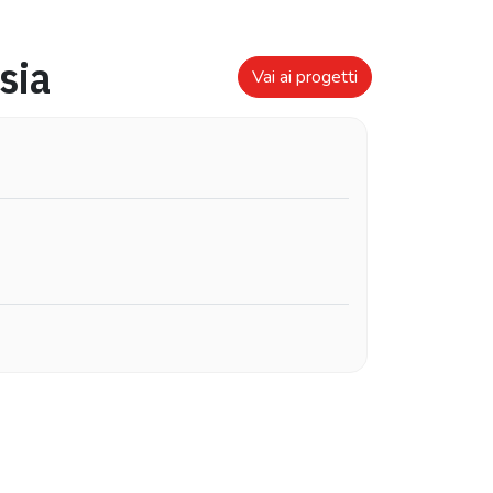
sia
Vai ai progetti