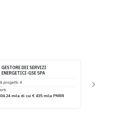
GESTORE DEI SERVIZI
ENERGETICI-GSE SPA
di progetti: 4
Next
rti:
04.24 mila di cui € 435 mila PNRR