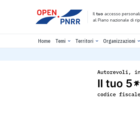
Il
tuo
accesso personali
al Piano nazionale di ri
Home
Temi
Territori
Organizzazioni