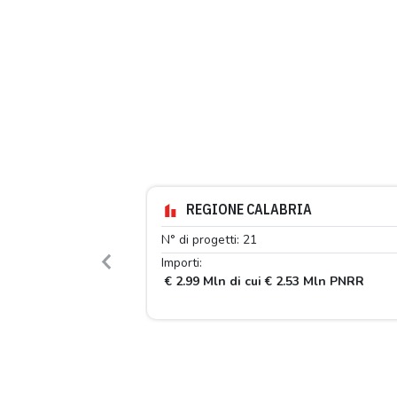
REGIONE CALABRIA
N° di progetti: 21
Importi:
Previous
€ 2.99 Mln di cui € 2.53 Mln PNRR