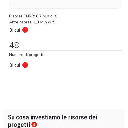
Risorse PNRR:
8.7
Mln di
€
Altre risorse:
1.3
Mln di
€
Di cui
48
Numero di progetti
Di cui
Su cosa investiamo le risorse dei
progetti