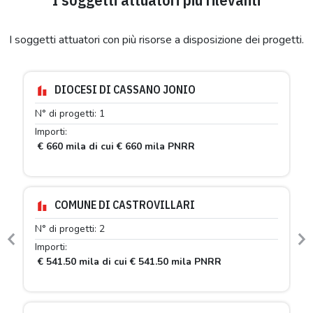
I soggetti attuatori con più risorse a disposizione dei progetti.
DIOCESI DI CASSANO JONIO
N° di progetti: 1
Importi:
€ 660 mila di cui € 660 mila PNRR
COMUNE DI CASTROVILLARI
N° di progetti: 2
Previous
N
Importi:
€ 541.50 mila di cui € 541.50 mila PNRR