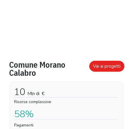
Comune Morano
Vai ai progetti
Calabro
10
Mln di
€
Risorse complessive
58%
Pagamenti