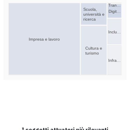
Tran…
Scuola,
Digit…
università e
ricerca
Inclu…
Impresa e lavoro
Cultura e
turismo
Infra…
I soggetti attuatori più rilevanti