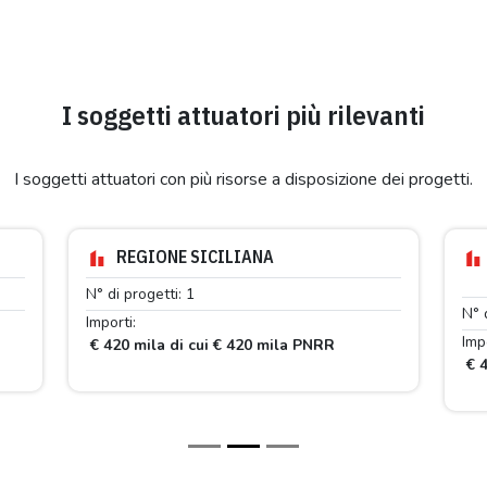
I soggetti attuatori più rilevanti
I soggetti attuatori con più risorse a disposizione dei progetti.
REGIONE SICILIANA
N° di progetti: 1
N° 
Importi:
Impo
R
€ 420 mila di cui € 420 mila PNRR
€ 4