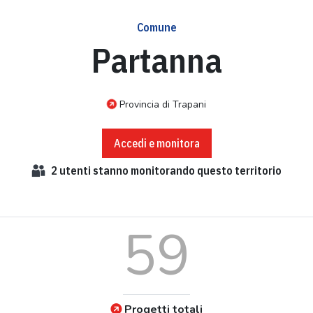
Comune
Partanna
Provincia di Trapani
Accedi e monitora
2
utenti stanno monitorando questo territorio
59
Progetti totali