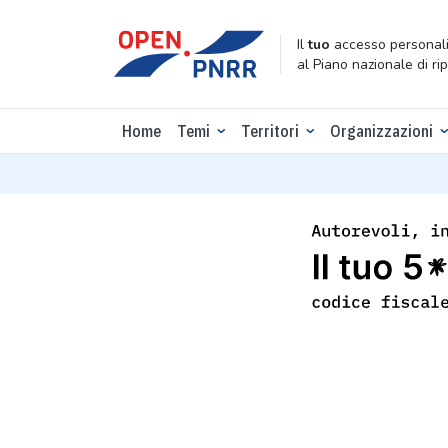
Il
tuo
accesso personali
al Piano nazionale di ri
Home
Temi
Territori
Organizzazioni