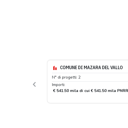
COMUNE DI MAZARA DEL VALLO
N° di progetti: 2
Importi:
Previous
€ 541.50 mila di cui € 541.50 mila PNR