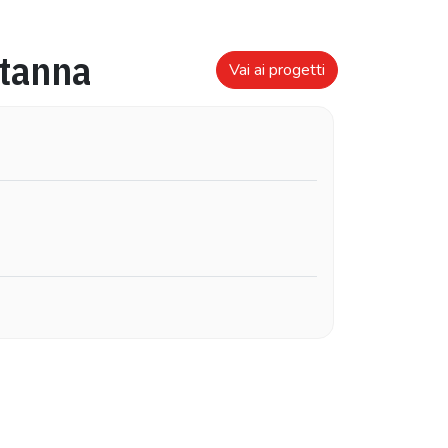
tanna
Vai ai progetti