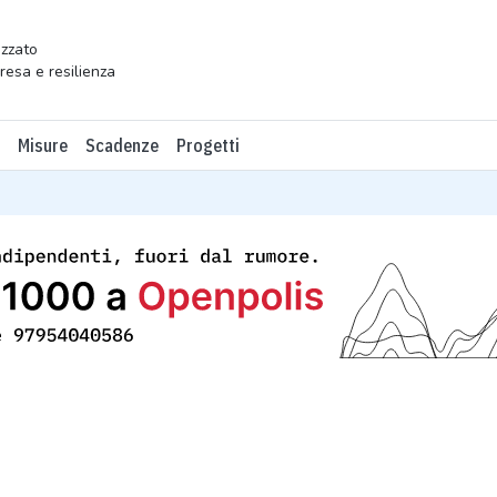
zzato
presa e resilienza
Misure
Scadenze
Progetti