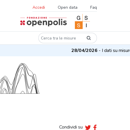
Accedi
Open data
Faq
28/04/2026
- I dati su misure e p
Condividi su