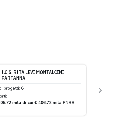
I.C.S. RITA LEVI MONTALCINI
PARTANNA
di progetti: 6
Next
rti:
06.72 mila di cui € 406.72 mila PNRR