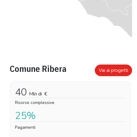
Comune Ribera
Vai ai progetti
40
Mln di
€
Risorse complessive
25%
Pagamenti