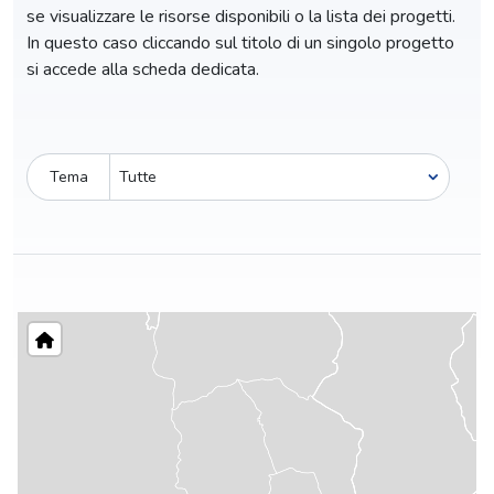
se visualizzare le risorse disponibili o la lista dei progetti.
In questo caso cliccando sul titolo di un singolo progetto
si accede alla scheda dedicata.
Tema
Pro-capite
C
8,33 €