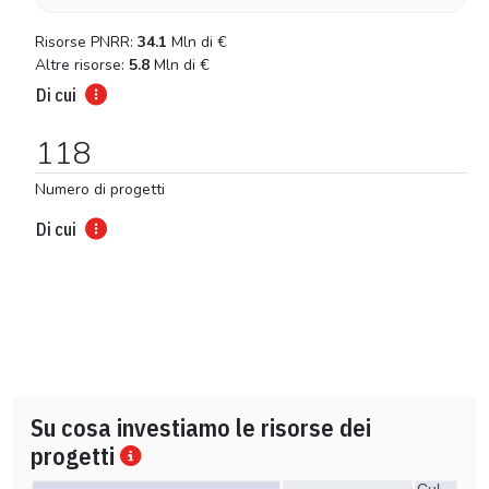
Risorse PNRR:
34.1
Mln di
€
Altre risorse:
5.8
Mln di
€
Di cui
118
Numero di progetti
Di cui
Su cosa investiamo le risorse dei
progetti
Cul…