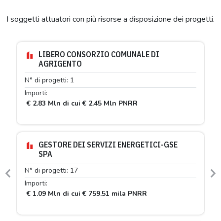
I soggetti attuatori con più risorse a disposizione dei progetti.
LIBERO CONSORZIO COMUNALE DI
AGRIGENTO
N° di progetti: 1
Importi:
€ 2.83 Mln di cui € 2.45 Mln PNRR
GESTORE DEI SERVIZI ENERGETICI-GSE
SPA
N° di progetti: 17
Previous
N
Importi:
€ 1.09 Mln di cui € 759.51 mila PNRR