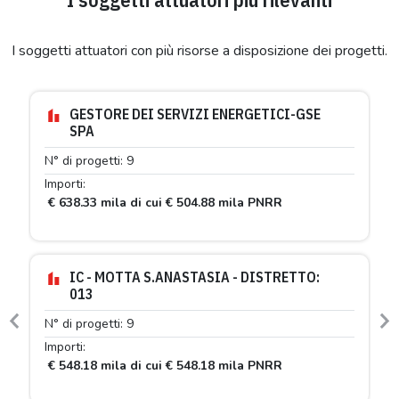
I soggetti attuatori con più risorse a disposizione dei progetti.
GESTORE DEI SERVIZI ENERGETICI-GSE
SPA
N° di progetti: 9
Importi:
€ 638.33 mila di cui € 504.88 mila PNRR
IC - MOTTA S.ANASTASIA - DISTRETTO:
013
N° di progetti: 9
Previous
N
Importi:
€ 548.18 mila di cui € 548.18 mila PNRR