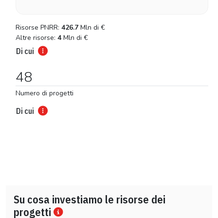
Risorse PNRR:
426.7
Mln di
€
Altre risorse:
4
Mln di
€
Di cui
48
Numero di progetti
Di cui
Su cosa investiamo le risorse dei
progetti