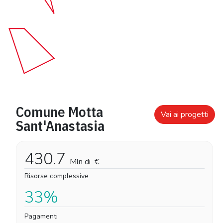
Comune Motta
Vai ai progetti
Sant'Anastasia
430.7
Mln di
€
Risorse complessive
33%
Pagamenti