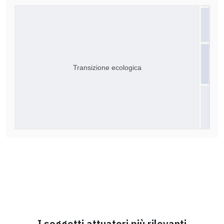
Transizione ecologica
I soggetti attuatori più rilevanti