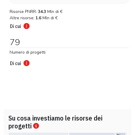
Risorse PNRR:
34.3
Mln di
€
Altre risorse:
1.6
Mln di
€
Di cui
79
Numero di progetti
Di cui
Su cosa investiamo le risorse dei
progetti