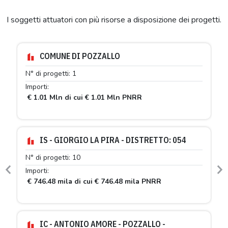
I soggetti attuatori con più risorse a disposizione dei progetti.
COMUNE DI POZZALLO
N° di progetti: 1
Importi:
€ 1.01 Mln di cui € 1.01 Mln PNRR
IS - GIORGIO LA PIRA - DISTRETTO: 054
N° di progetti: 10
Importi:
Previous
N
€ 746.48 mila di cui € 746.48 mila PNRR
IC - ANTONIO AMORE - POZZALLO -