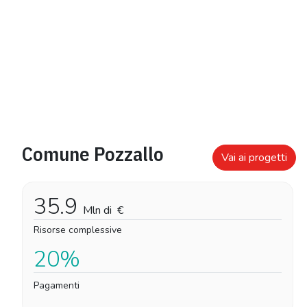
Comune Pozzallo
Vai ai progetti
35.9
Mln di
€
Risorse complessive
20%
Pagamenti