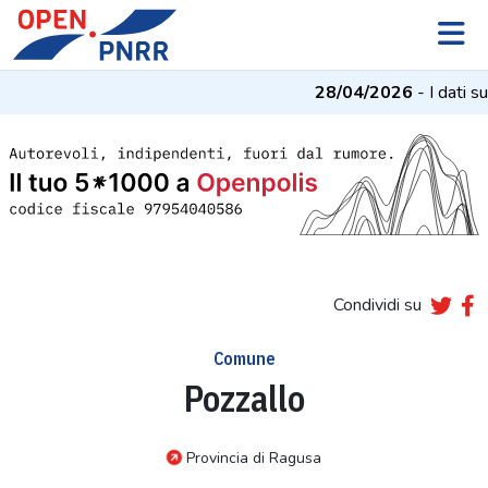
28/04/2026
- I dati su
Condividi su
Comune
Pozzallo
Provincia di Ragusa