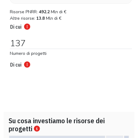
Risorse PNRR:
492.2
Mln di
€
Altre risorse:
13.8
Mln di
€
Di cui
137
Numero di progetti
Di cui
Su cosa investiamo le risorse dei
progetti