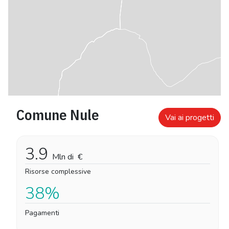
Comune Nule
Vai ai progetti
3.9
Mln di
€
Risorse complessive
38%
Pagamenti