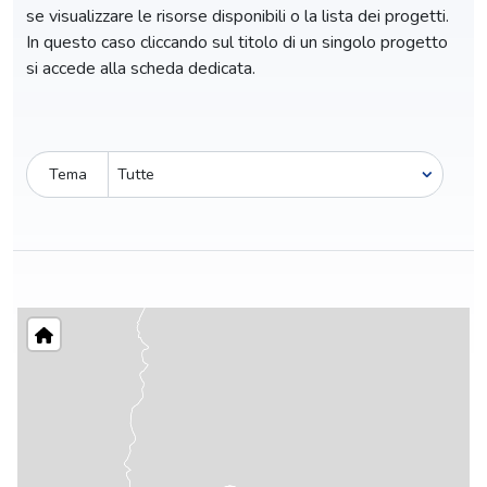
se visualizzare le risorse disponibili o la lista dei progetti.
In questo caso cliccando sul titolo di un singolo progetto
si accede alla scheda dedicata.
Tema
Pro-capite
C
2,46 €