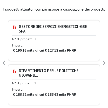
I soggetti attuatori con più risorse a disposizione dei progetti.
GESTORE DEI SERVIZI ENERGETICI-GSE
SPA
N° di progetti: 2
Importi:
€ 190.16 mila di cui € 127.12 mila PNRR
Previous
N
DIPARTIMENTO PER LE POLITICHE
GIOVANILI
N° di progetti: 1
Importi:
€ 186.62 mila di cui € 186.62 mila PNRR