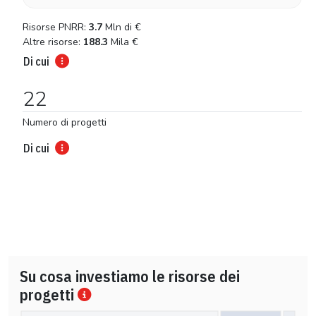
Risorse PNRR:
3.7
Mln di
€
Altre risorse:
188.3
Mila
€
Di cui
22
Numero di progetti
Di cui
Su cosa investiamo le risorse dei
progetti