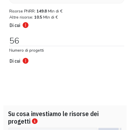
Risorse PNRR:
149.8
Mln di
€
Altre risorse:
10.5
Mln di
€
Di cui
56
Numero di progetti
Di cui
Su cosa investiamo le risorse dei
progetti