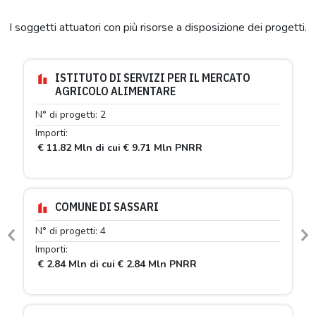
I soggetti attuatori con più risorse a disposizione dei progetti.
ISTITUTO DI SERVIZI PER IL MERCATO
AGRICOLO ALIMENTARE
N° di progetti: 2
Importi:
€ 11.82 Mln di cui € 9.71 Mln PNRR
COMUNE DI SASSARI
N° di progetti: 4
Previous
N
Importi:
€ 2.84 Mln di cui € 2.84 Mln PNRR