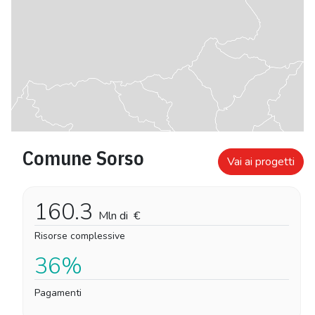
Comune Sorso
Vai ai progetti
160.3
Mln di
€
Risorse complessive
36%
Pagamenti