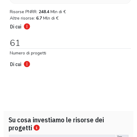
Risorse PNRR:
248.4
Mln di
€
Altre risorse:
6.7
Mln di
€
Di cui
61
Numero di progetti
Di cui
Su cosa investiamo le risorse dei
progetti
Im…