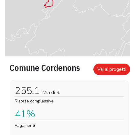
Comune Cordenons
Vai ai progetti
255.1
Mln di
€
Risorse complessive
41%
Pagamenti