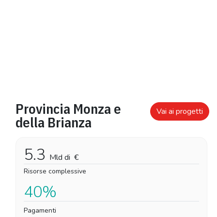
Provincia Monza e
Vai ai progetti
della Brianza
5.3
Mld di
€
Risorse complessive
40%
Pagamenti