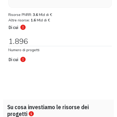
Risorse PNRR:
3.6
Mld di
€
Altre risorse:
1.6
Mld di
€
Di cui
1.896
Numero di progetti
Di cui
Su cosa investiamo le risorse dei
progetti