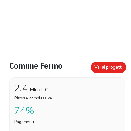
Comune Fermo
Vai ai progetti
2.4
Mld di
€
Risorse complessive
74%
Pagamenti