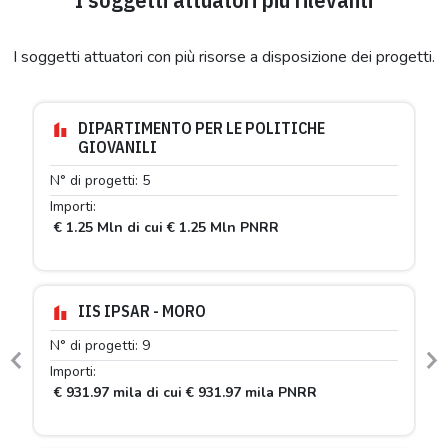
I soggetti attuatori con più risorse a disposizione dei progetti.
DIPARTIMENTO PER LE POLITICHE
GIOVANILI
N° di progetti: 5
Importi:
€ 1.25 Mln di cui € 1.25 Mln PNRR
IIS IPSAR - MORO
N° di progetti: 9
Previous
N
Importi:
€ 931.97 mila di cui € 931.97 mila PNRR