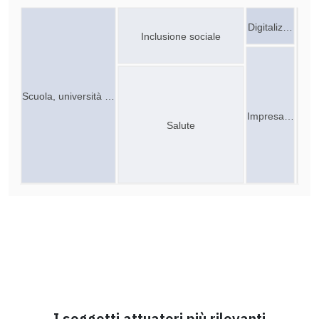
Digitaliz…
Inclusione sociale
Scuola, università …
Impresa…
Salute
I soggetti attuatori più rilevanti