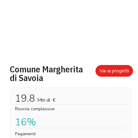
Comune Margherita
Vai ai progetti
di Savoia
19.8
Mln di
€
Risorse complessive
16%
Pagamenti