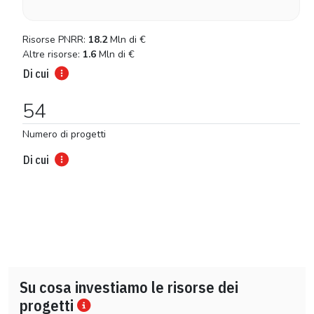
Risorse PNRR:
18.2
Mln di
€
Altre risorse:
1.6
Mln di
€
Di cui
54
Numero di progetti
Di cui
Su cosa investiamo le risorse dei
progetti