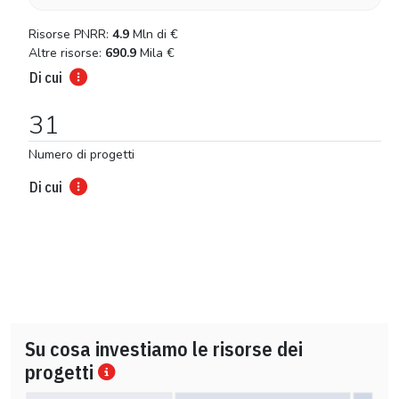
Risorse PNRR:
4.9
Mln di
€
Altre risorse:
690.9
Mila
€
Di cui
31
Numero di progetti
Di cui
Su cosa investiamo le risorse dei
progetti