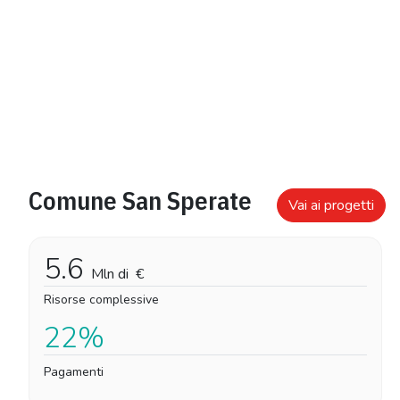
Comune San Sperate
Vai ai progetti
5.6
Mln di
€
Risorse complessive
22%
Pagamenti