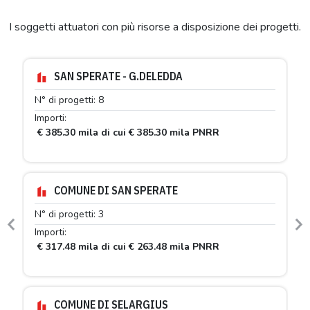
I soggetti attuatori con più risorse a disposizione dei progetti.
SAN SPERATE - G.DELEDDA
N° di progetti: 8
Importi:
€ 385.30 mila di cui € 385.30 mila PNRR
COMUNE DI SAN SPERATE
N° di progetti: 3
Previous
N
Importi:
€ 317.48 mila di cui € 263.48 mila PNRR
COMUNE DI SELARGIUS