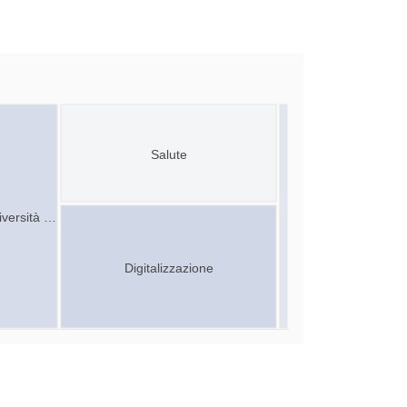
Salute
iversità …
Digitalizzazione