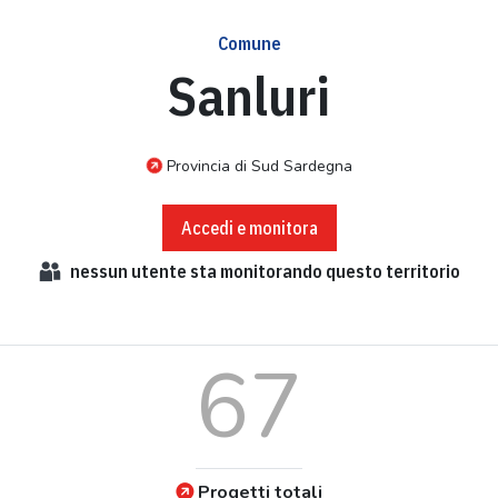
Comune
Sanluri
Provincia di Sud Sardegna
Accedi e monitora
nessun
utente sta monitorando questo territorio
67
Progetti totali