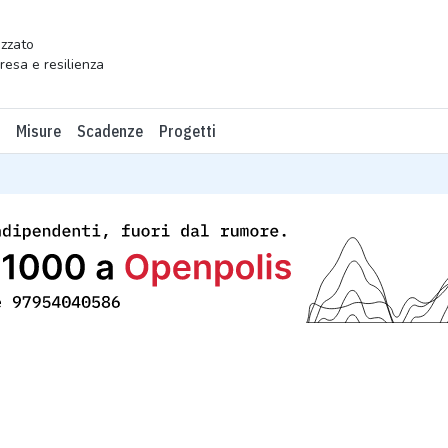
zzato
presa e resilienza
Misure
Scadenze
Progetti