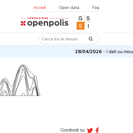
Accedi
Open data
Faq
28/04/2026
- I dati su misure e
Condividi su