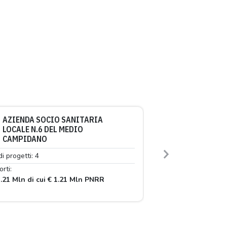
AZIENDA SOCIO SANITARIA
LOCALE N.6 DEL MEDIO
CAMPIDANO
di progetti: 4
Next
rti:
.21 Mln di cui € 1.21 Mln PNRR