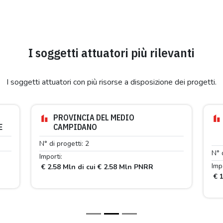
I soggetti attuatori più rilevanti
I soggetti attuatori con più risorse a disposizione dei progetti.
PROVINCIA DEL MEDIO
E
CAMPIDANO
N° di progetti: 2
N° 
Importi:
Impo
€ 2.58 Mln di cui € 2.58 Mln PNRR
€ 1