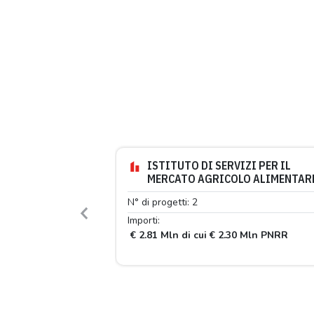
ISTITUTO DI SERVIZI PER IL
MERCATO AGRICOLO ALIMENTAR
N° di progetti: 2
Previous
Importi:
€ 2.81 Mln di cui € 2.30 Mln PNRR