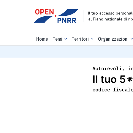
Il
tuo
accesso personali
al Piano nazionale di ri
Home
Temi
Territori
Organizzazioni