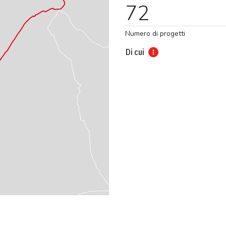
72
Numero di progetti
Di cui