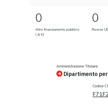
0
0
Altro finanziamento pubblico
Risorse U
( di €)
Amministrazione Titolare
Dipartimento per 
Codice 
F71F