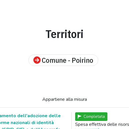
Territori
Comune - Poirino
Appartiene alla misura
amento dell'adozione delle
Completata
orme nazionali di identità
Spesa effettiva delle ris