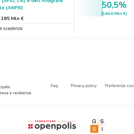
e (SPID, CIE) e dell'Anagrafe
50,5%
ale (ANPR)
(144.0 Mln €)
:
285 Mln €
a scadenza:
Faq
Privacy policy
Preferenze coo
zzato
presa e resilienza