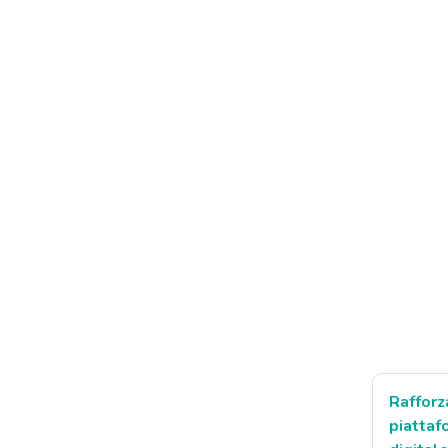
Rafforz
piattaf