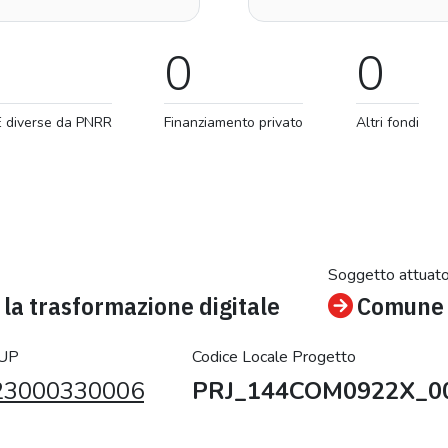
0
0
E diverse da PNRR
Finanziamento privato
Altri fondi
Soggetto attuat
la trasformazione digitale
Comune 
CUP
Codice Locale Progetto
23000330006
PRJ_144COM0922X_0