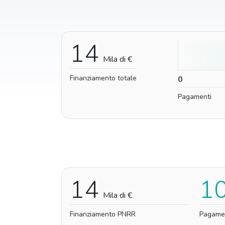
14
Mila di €
Finanziamento totale
0
0
Pagamenti
14
1
Mila di €
Finanziamento PNRR
Pagame