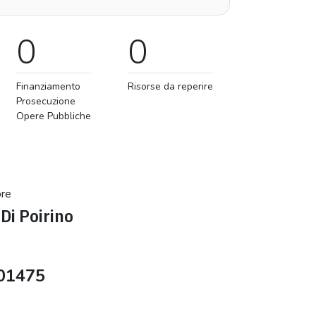
0
0
Finanziamento
Risorse da reperire
Prosecuzione
Opere Pubbliche
ore
Di Poirino
01475