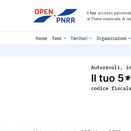
Il
tuo
accesso personali
al Piano nazionale di ri
Home
Temi
Territori
Organizzazioni