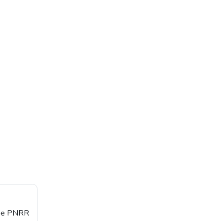
orse PNRR