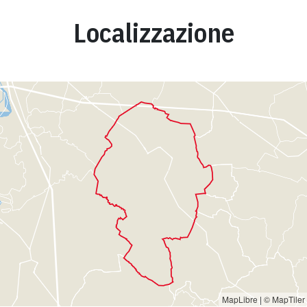
Localizzazione
MapLibre
|
© MapTiler