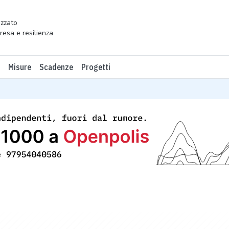
zzato
presa e resilienza
Misure
Scadenze
Progetti