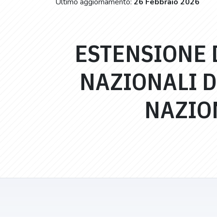
Ultimo aggiornamento:
26 Febbraio 2026
ESTENSIONE 
NAZIONALI D
NAZIO