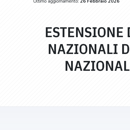
Ultimo aggiornamento:
26 Febbraio 2026
ESTENSIONE 
NAZIONALI D
NAZIONALE