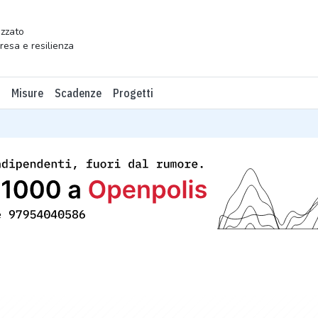
zzato
presa e resilienza
Misure
Scadenze
Progetti