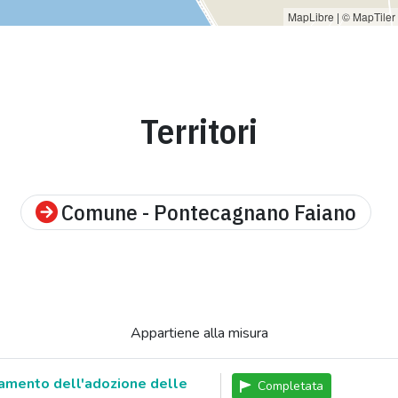
MapLibre
|
© MapTiler
Territori
Comune - Pontecagnano Faiano
Appartiene alla misura
amento dell'adozione delle
Completata