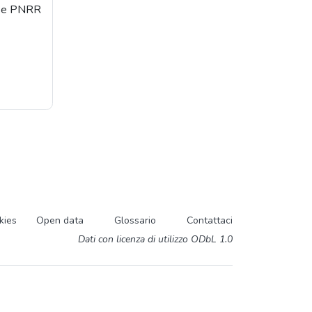
orse PNRR
kies
Open data
Glossario
Contattaci
Dati con licenza di utilizzo ODbL 1.0