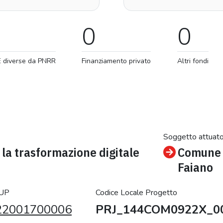
0
0
E diverse da PNRR
Finanziamento privato
Altri fondi
Soggetto attuat
la trasformazione digitale
Comune 
Faiano
CUP
Codice Locale Progetto
22001700006
PRJ_144COM0922X_0