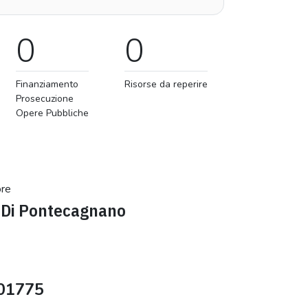
0
0
Finanziamento
Risorse da reperire
Prosecuzione
Opere Pubbliche
ore
Di Pontecagnano
01775