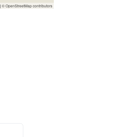
|
© OpenStreetMap contributors