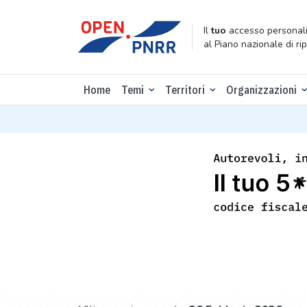
Il
tuo
accesso personali
al Piano nazionale di ri
Home
Temi
Territori
Organizzazioni