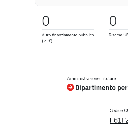
0
0
Altro finanziamento pubblico
Risorse U
( di €)
Amministrazione Titolare
Dipartimento per 
Codice 
F61F