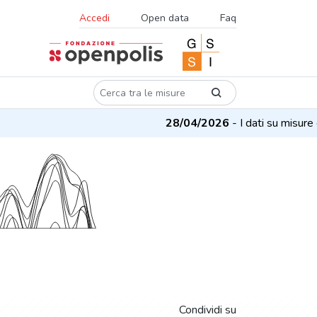
Accedi
Open data
Faq
28/04/2026
- I dati su misure e p
Condividi su