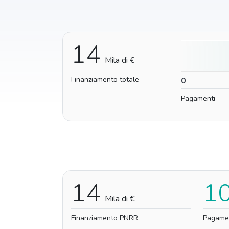
14
Mila di €
Finanziamento totale
0
0
Pagamenti
14
1
Mila di €
Finanziamento PNRR
Pagame