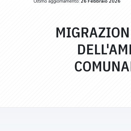
Ultimo aggiornamento:
26 Febbraio 2026
MIGRAZIONE
DELL'AM
COMUNAL