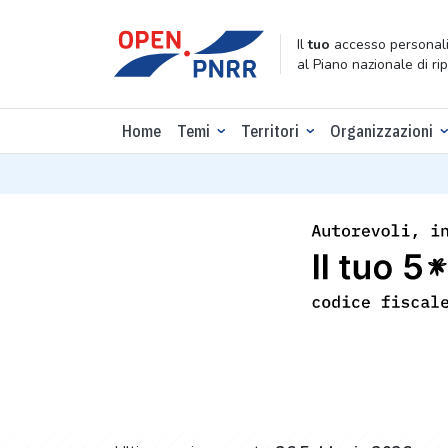
Il
tuo
accesso personali
al Piano nazionale di ri
Home
Temi
Territori
Organizzazioni