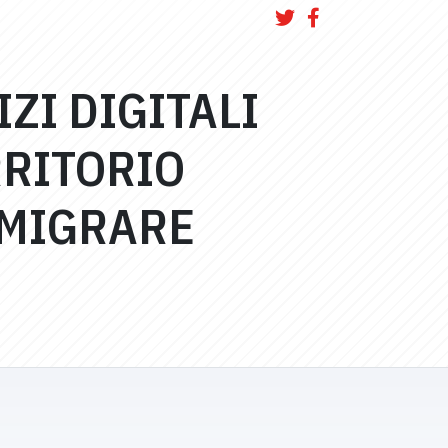
ZI DIGITALI
RRITORIO
 MIGRARE