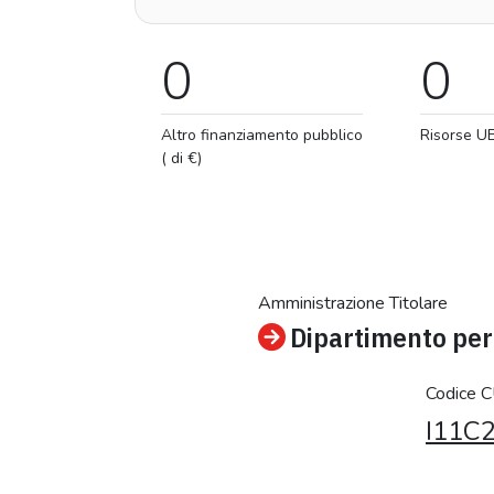
0
0
Altro finanziamento pubblico
Risorse U
( di €)
Amministrazione Titolare
Dipartimento per 
Codice 
I11C