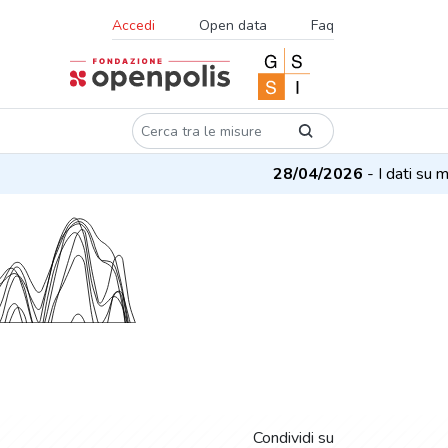
Accedi
Open data
Faq
28/04/2026
- I dati su mis
Condividi su