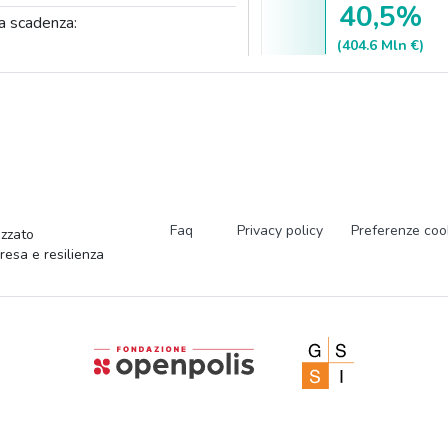
40,5%
a scadenza:
(404.6 Mln €)
Faq
Privacy policy
Preferenze coo
zzato
presa e resilienza