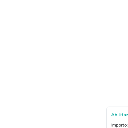
Abilita
Importo