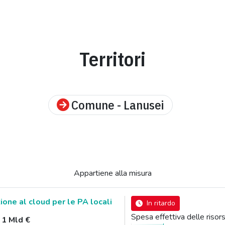
Territori
Comune - Lanusei
Appartiene alla misura
zione al cloud per le PA locali
In ritardo
Spesa effettiva delle ris
:
1 Mld €