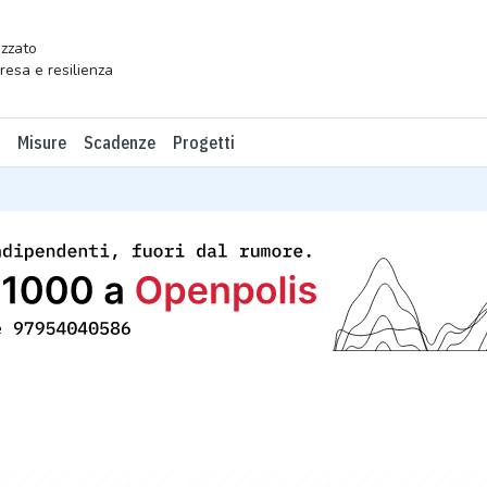
zzato
presa e resilienza
Misure
Scadenze
Progetti