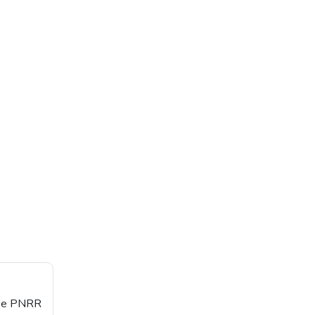
orse PNRR