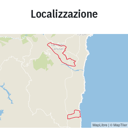
Localizzazione
MapLibre
|
© MapTiler