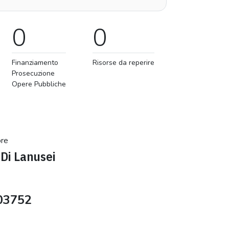
0
0
Finanziamento
Risorse da reperire
Prosecuzione
Opere Pubbliche
ore
Di Lanusei
03752