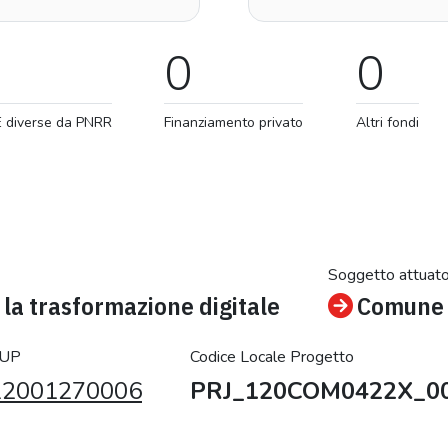
0
0
E diverse da PNRR
Finanziamento privato
Altri fondi
Soggetto attuat
la trasformazione digitale
Comune 
CUP
Codice Locale Progetto
22001270006
PRJ_120COM0422X_0