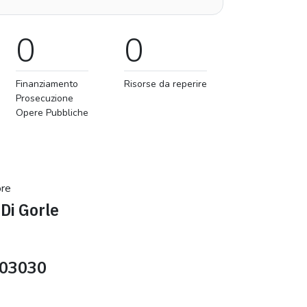
0
0
Finanziamento
Risorse da reperire
Prosecuzione
Opere Pubbliche
ore
Di Gorle
03030