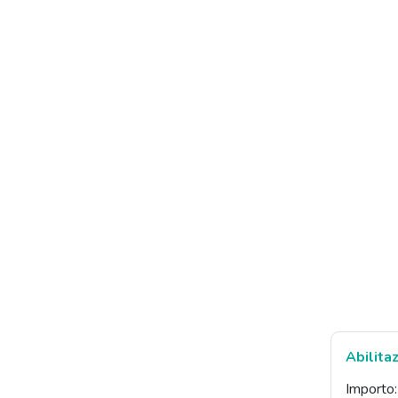
Abilita
Importo