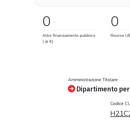
0
0
Altro finanziamento pubblico
Risorse U
( di €)
Amministrazione Titolare
Dipartimento per 
Codice C
H21C