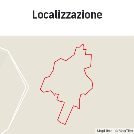
Localizzazione
MapLibre
|
© MapTiler