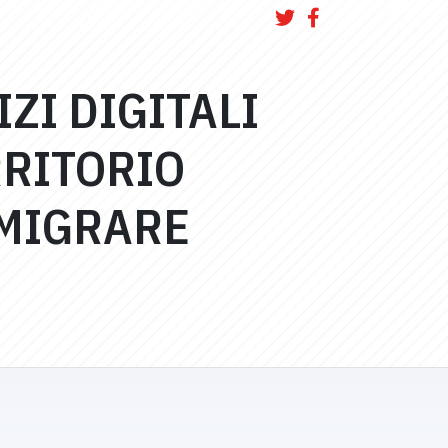
ZI DIGITALI
RRITORIO
 MIGRARE