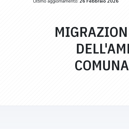
Ultimo aggiornamento:
26 Febbraio 2026
MIGRAZIONE
DELL'AM
COMUNAL