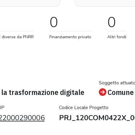
0
0
E diverse da PNRR
Finanziamento privato
Altri fondi
Soggetto attuat
la trasformazione digitale
Comune 
UP
Codice Locale Progetto
22000290006
PRJ_120COM0422X_0