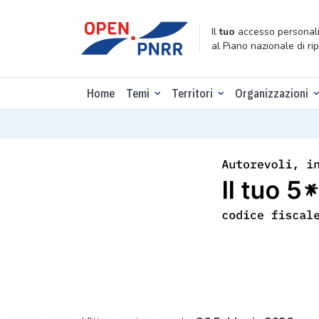
Il
tuo
accesso personali
al Piano nazionale di ri
Home
Temi
Territori
Organizzazioni