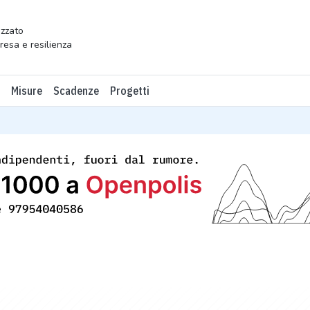
zzato
presa e resilienza
Misure
Scadenze
Progetti