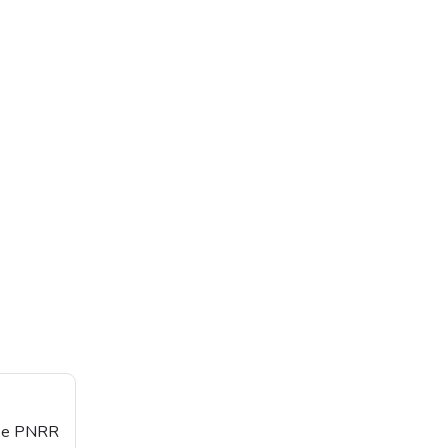
orse PNRR