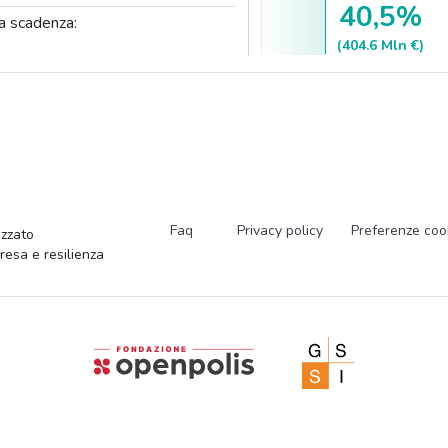
40,5%
a scadenza:
(404.6 Mln €)
Faq
Privacy policy
Preferenze coo
zzato
presa e resilienza