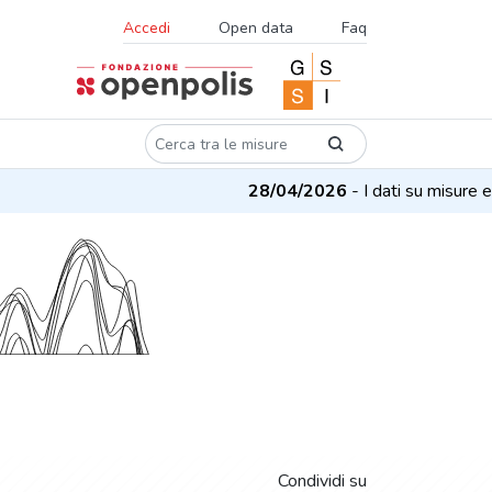
Accedi
Open data
Faq
28/04/2026
- I dati su misure e proget
Condividi su