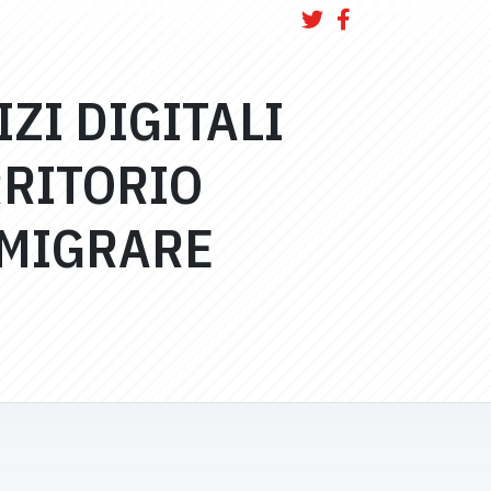
ZI DIGITALI
RRITORIO
 MIGRARE