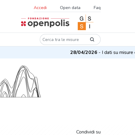
Accedi
Open data
Faq
28/04/2026
- I dati su misure e 
Condividi su