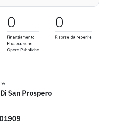
0
0
Finanziamento
Risorse da reperire
Prosecuzione
Opere Pubbliche
ore
Di San Prospero
01909