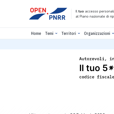
Il
tuo
accesso personali
al Piano nazionale di ri
Home
Temi
Territori
Organizzazioni