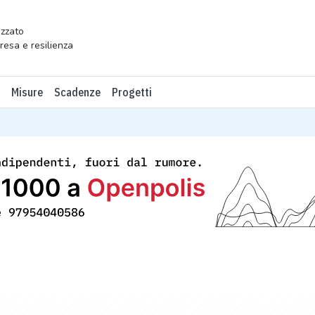
zzato
presa e resilienza
Misure
Scadenze
Progetti