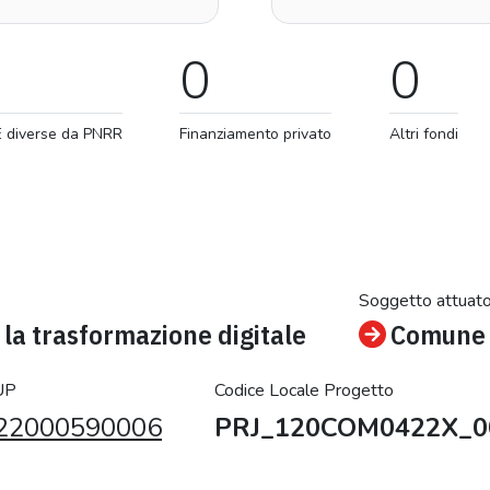
0
0
E diverse da PNRR
Finanziamento privato
Altri fondi
Soggetto attuat
la trasformazione digitale
Comune 
UP
Codice Locale Progetto
22000590006
PRJ_120COM0422X_0