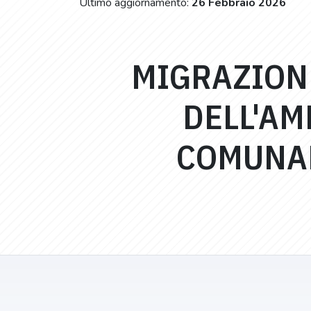
Ultimo aggiornamento:
26 Febbraio 2026
MIGRAZIONE
DELL'AM
COMUNAL