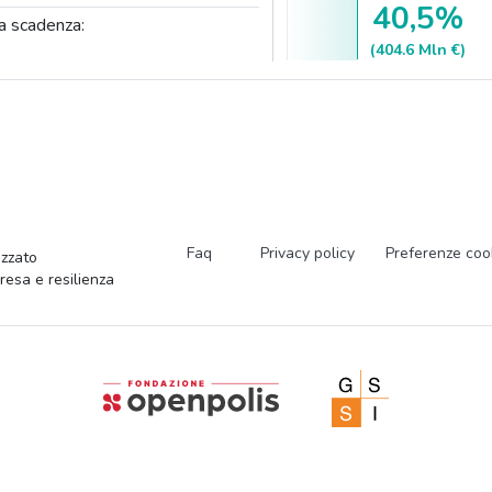
40,5%
a scadenza:
(404.6 Mln €)
Faq
Privacy policy
Preferenze coo
zzato
presa e resilienza