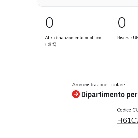
0
0
Altro finanziamento pubblico
Risorse U
( di €)
Amministrazione Titolare
Dipartimento per 
Codice C
H61C