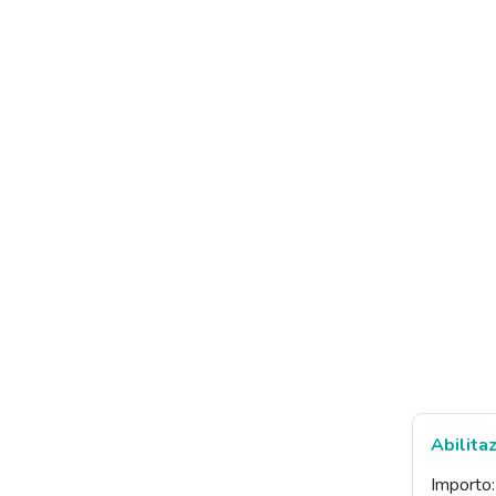
Abilita
Importo