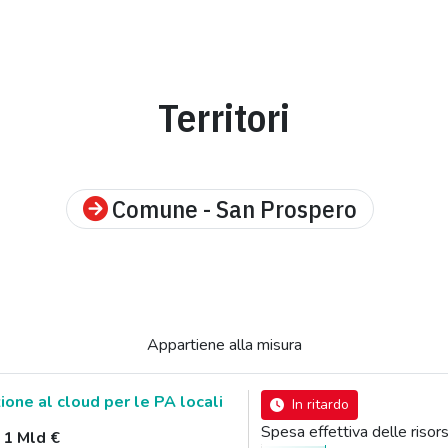
Territori
Comune - San Prospero
Appartiene alla misura
zione al cloud per le PA locali
In ritardo
Spesa effettiva delle ris
:
1 Mld €