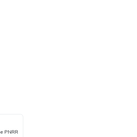
orse PNRR