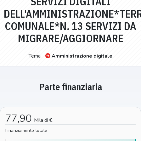
SERVIZI DIGITALI
DELL'AMMINISTRAZIONE*TER
COMUNALE*N. 13 SERVIZI DA
MIGRARE/AGGIORNARE
Tema:
Amministrazione digitale
Parte finanziaria
77,90
Mila di €
Finanziamento totale