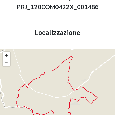
PRJ_120COM0422X_001486
Localizzazione