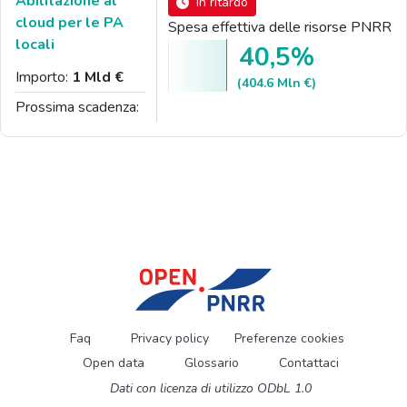
Abilitazione al
In ritardo
cloud per le PA
Spesa effettiva delle risorse PNRR
locali
40,5%
Importo:
1 Mld €
(404.6 Mln €)
Prossima scadenza:
Faq
Privacy policy
Preferenze cookies
Open data
Glossario
Contattaci
Dati con licenza di utilizzo ODbL 1.0