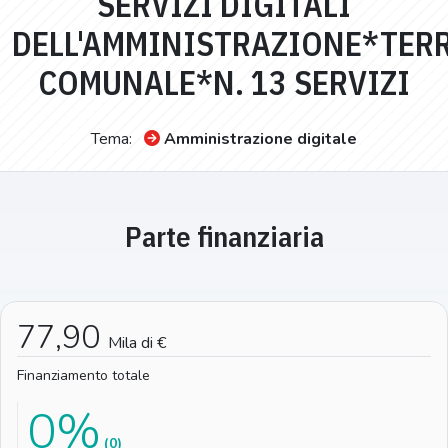
SERVIZI DIGITALI
DELL'AMMINISTRAZIONE*TER
COMUNALE*N. 13 SERVIZI
Tema:
Amministrazione digitale
Parte finanziaria
77,90
Mila di €
Finanziamento totale
0%
(0)