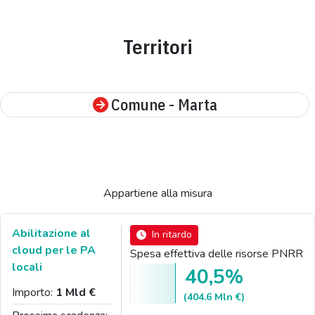
Territori
Comune - Marta
Appartiene alla misura
Abilitazione al
In ritardo
cloud per le PA
Spesa effettiva delle risorse PNRR
locali
40,5%
Importo:
1 Mld €
(404.6 Mln €)