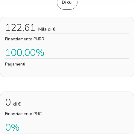
Di cui
122,61
Mila di €
Finanziamento PNRR
100,00%
Pagamenti
0
di €
Finanziamento PNC
0%