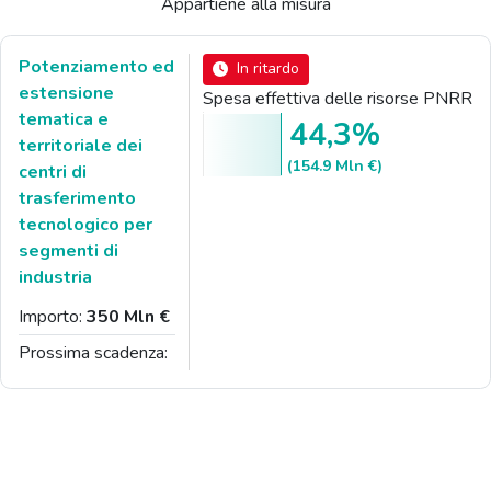
Appartiene alla misura
Potenziamento ed
In ritardo
estensione
Spesa effettiva delle risorse PNRR
tematica e
44,3%
territoriale dei
(154.9 Mln €)
centri di
trasferimento
tecnologico per
segmenti di
industria
Importo:
350 Mln €
Prossima scadenza: