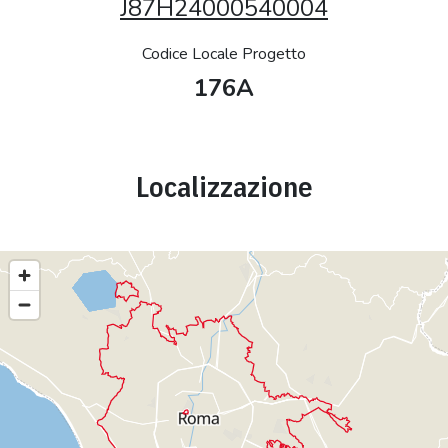
J87H24000540004
Codice Locale Progetto
176A
Localizzazione