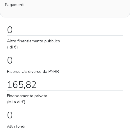
Pagamenti
0
Altro finanziamento pubblico
( di €)
0
Risorse UE diverse da PNRR
165,82
Finanziamento privato
(Mila di €)
0
Altri fondi