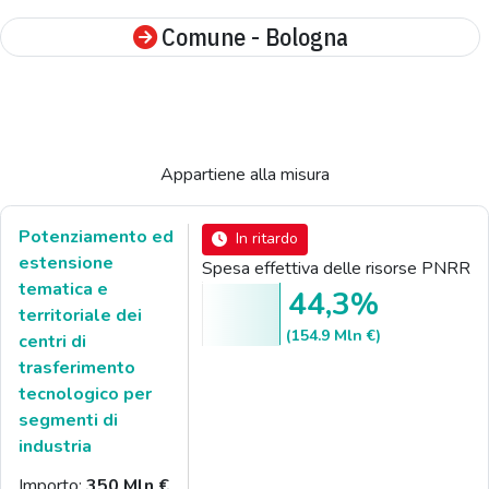
Comune - Bologna
Appartiene alla misura
Potenziamento ed
In ritardo
estensione
Spesa effettiva delle risorse PNRR
tematica e
44,3%
territoriale dei
(154.9 Mln €)
centri di
trasferimento
tecnologico per
segmenti di
industria
Importo:
350 Mln €