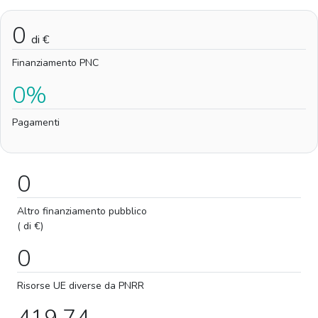
0
di €
Finanziamento PNC
0%
Pagamenti
0
Altro finanziamento pubblico
( di €)
0
Risorse UE diverse da PNRR
419,74