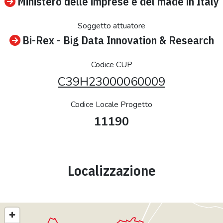
Ministero delle imprese e del made in Italy
Soggetto attuatore
Bi-Rex - Big Data Innovation & Research
Codice CUP
C39H23000060009
Codice Locale Progetto
11190
Localizzazione