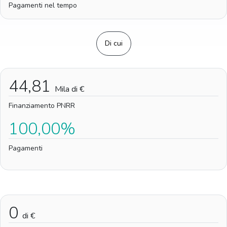
Pagamenti nel tempo
Di cui
44,81
Mila di €
Finanziamento PNRR
100,00%
Pagamenti
0
di €