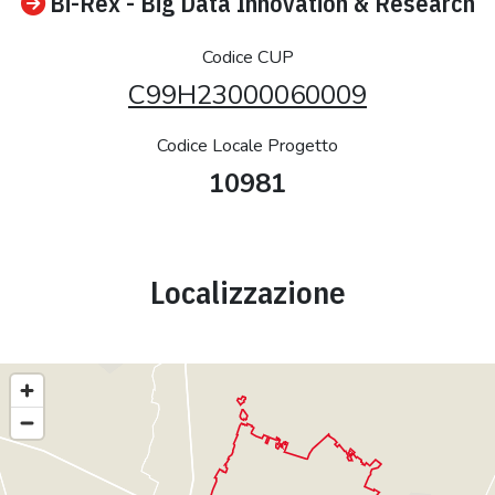
Bi-Rex - Big Data Innovation & Research
Codice CUP
C99H23000060009
Codice Locale Progetto
10981
Localizzazione