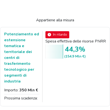
Appartiene alla misura
Potenziamento ed
In ritardo
estensione
Spesa effettiva delle risorse PNRR
tematica e
44,3%
territoriale dei
(154.9 Mln €)
centri di
trasferimento
tecnologico per
segmenti di
industria
Importo:
350 Mln €
Prossima scadenza: