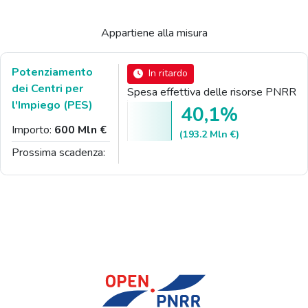
Appartiene alla misura
Potenziamento
In ritardo
dei Centri per
Spesa effettiva delle risorse PNRR
l'Impiego (PES)
40,1%
Importo:
600 Mln €
(193.2 Mln €)
Prossima scadenza: