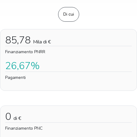
Di cui
85,78
Mila di €
Finanziamento PNRR
26,67%
Pagamenti
0
di €
Finanziamento PNC