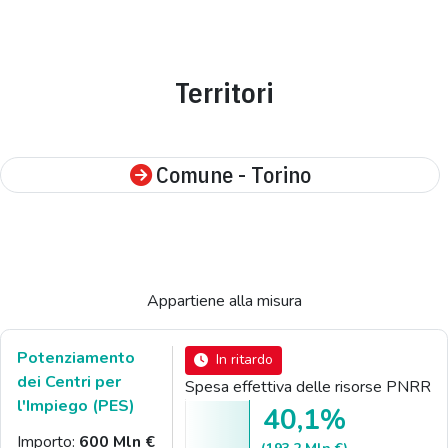
Territori
Comune - Torino
Appartiene alla misura
Potenziamento
In ritardo
dei Centri per
Spesa effettiva delle risorse PNRR
l'Impiego (PES)
40,1%
Importo:
600 Mln €