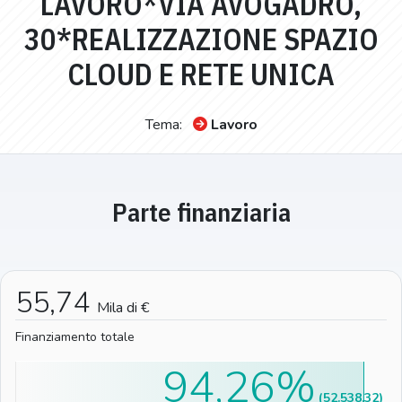
LAVORO*VIA AVOGADRO,
30*REALIZZAZIONE SPAZIO
CLOUD E RETE UNICA
Tema:
Lavoro
Parte finanziaria
55,74
Mila di €
Finanziamento totale
94,26%
(52.538,32)