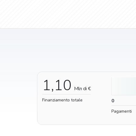
1,10
Mln di €
Finanziamento totale
0
0
Pagamenti