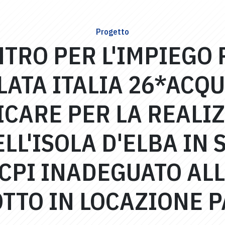
Progetto
TRO PER L'IMPIEGO P
LATA ITALIA 26*ACQ
ICARE PER LA REALI
LL'ISOLA D'ELBA IN
 CPI INADEGUATO ALL
TTO IN LOCAZIONE P