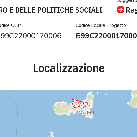
Soggetto
O E DELLE POLITICHE SOCIALI
Reg
odice CUP
Codice Locale Progetto
B99C22000170006
B99C2200017000
Localizzazione