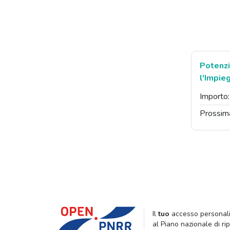
Potenzi
l'Impie
Importo
Prossim
Il
tuo
accesso personali
al Piano nazionale di ri