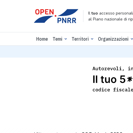
Il
tuo
accesso personali
al Piano nazionale di ri
Home
Temi
Territori
Organizzazioni