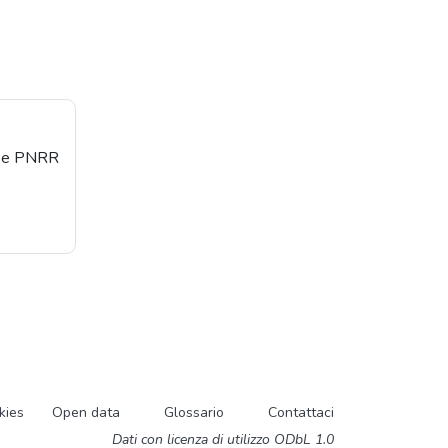
orse PNRR
kies
Open data
Glossario
Contattaci
Dati con licenza di utilizzo ODbL 1.0