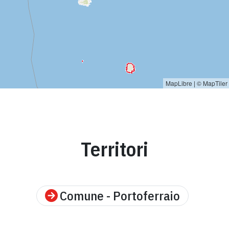
MapLibre
|
© MapTiler
Territori
Comune - Portoferraio