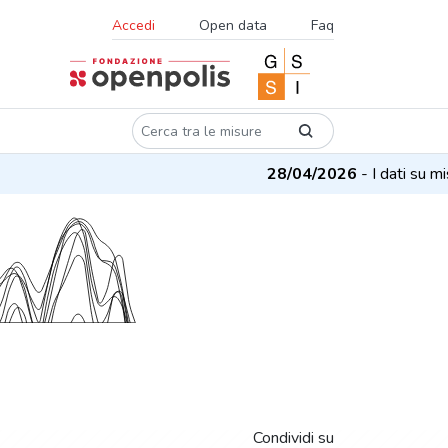
Accedi
Open data
Faq
28/04/2026
- I dati su misu
Condividi su