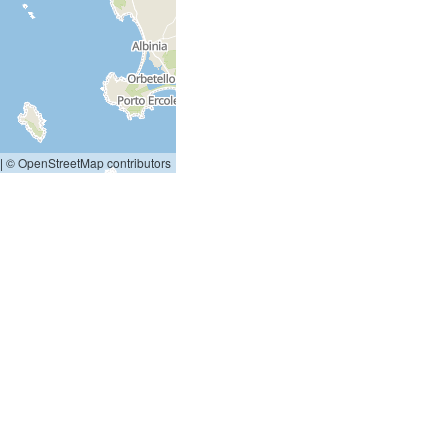
|
© OpenStreetMap contributors