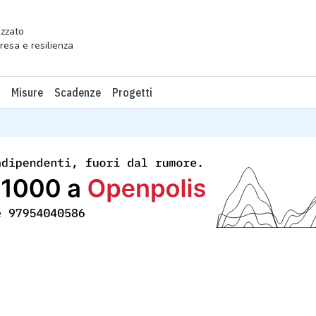
zzato
presa e resilienza
Misure
Scadenze
Progetti