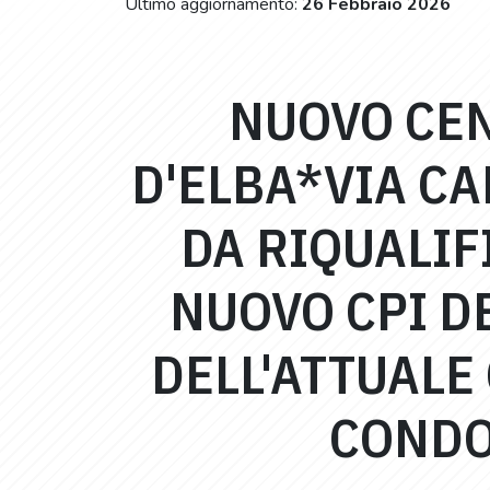
Ultimo aggiornamento:
26 Febbraio 2026
NUOVO CEN
D'ELBA*VIA CA
DA RIQUALIF
NUOVO CPI DE
DELL'ATTUALE
CONDO