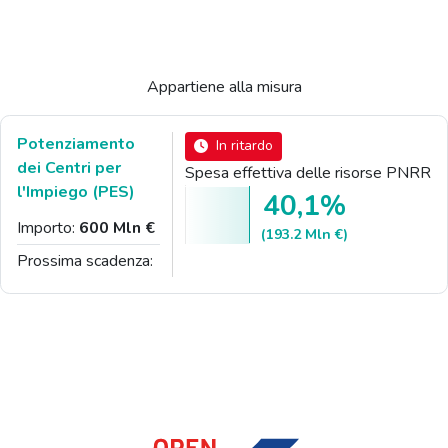
Appartiene alla misura
Potenziamento
In ritardo
dei Centri per
Spesa effettiva delle risorse PNRR
l'Impiego (PES)
40,1%
Importo:
600 Mln €
(193.2 Mln €)
Prossima scadenza: