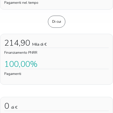
Pagamenti nel tempo
Di cui
214,90
Mila di €
Finanziamento PNRR
100,00%
Pagamenti
0
di €