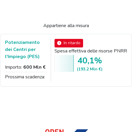
Appartiene alla misura
Potenziamento
In ritardo
dei Centri per
Spesa effettiva delle risorse PNRR
l'Impiego (PES)
40,1%
Importo:
600 Mln €
(193.2 Mln €)
Prossima scadenza: