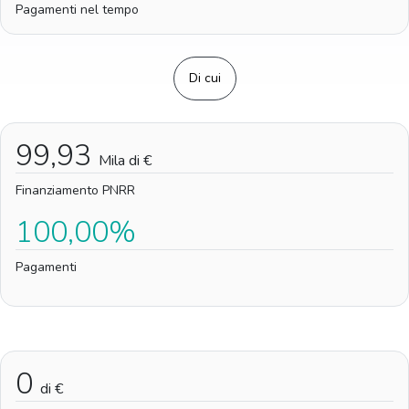
Pagamenti nel tempo
Di cui
99,93
Mila di €
Finanziamento PNRR
100,00%
Pagamenti
0
di €