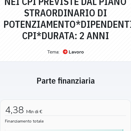
NEI CPI PREVISTE DAL PIANO
STRAORDINARIO DI
POTENZIAMENTO*DIPENDENT
CPI*DURATA: 2 ANNI
Tema:
Lavoro
Parte finanziaria
4,38
Mln di €
Finanziamento totale