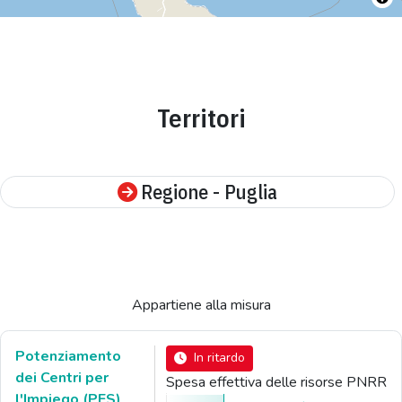
Territori
Regione - Puglia
Appartiene alla misura
Potenziamento
In ritardo
dei Centri per
Spesa effettiva delle risorse PNRR
l'Impiego (PES)