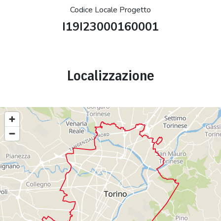
Codice Locale Progetto
I19I23000160001
Localizzazione