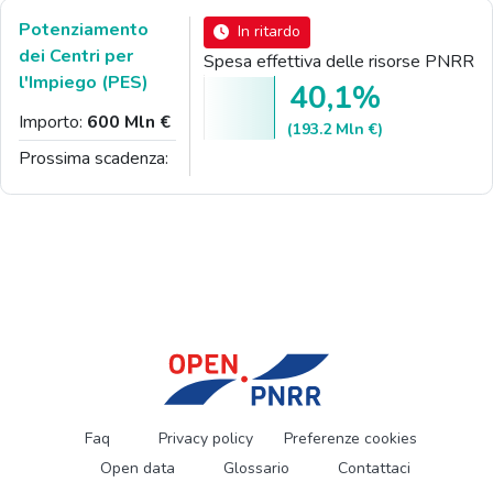
Potenziamento
In ritardo
dei Centri per
Spesa effettiva delle risorse PNRR
l'Impiego (PES)
40,1%
Importo:
600 Mln €
(193.2 Mln €)
Prossima scadenza:
Faq
Privacy policy
Preferenze cookies
Open data
Glossario
Contattaci