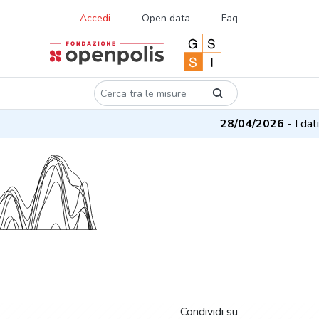
Accedi
Open data
Faq
28/04/2026
- I dati 
Condividi su