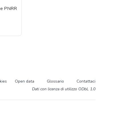
orse PNRR
kies
Open data
Glossario
Contattaci
Dati con licenza di utilizzo ODbL 1.0