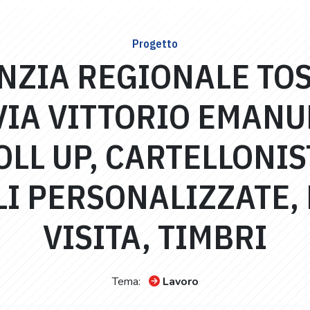
Progetto
ENZIA REGIONALE TO
IA VITTORIO EMANUE
LL UP, CARTELLONIS
 PERSONALIZZATE, 
VISITA, TIMBRI
Tema:
Lavoro