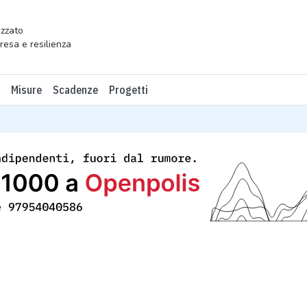
zzato
presa e resilienza
Misure
Scadenze
Progetti