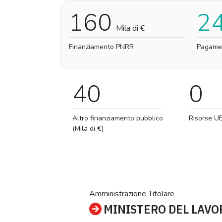
160
2
Mila di €
Finanziamento PNRR
Pagame
40
0
Altro finanziamento pubblico
Risorse U
(Mila di €)
Amministrazione Titolare
MINISTERO DEL LAVOR