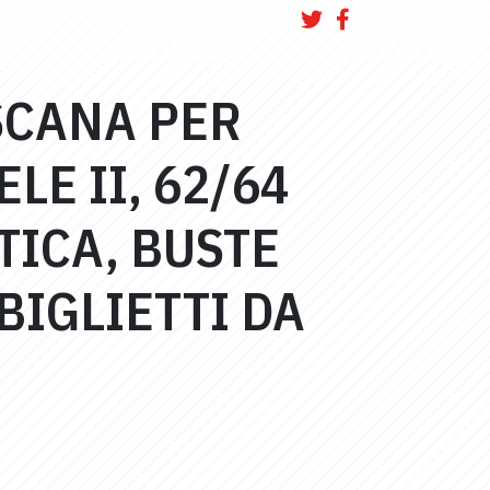
SCANA PER
LE II, 62/64
TICA, BUSTE
BIGLIETTI DA