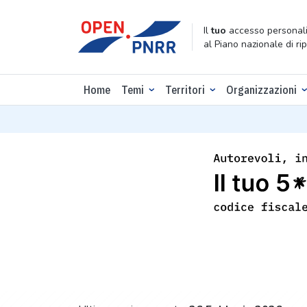
Il
tuo
accesso personali
al Piano nazionale di ri
Home
Temi
Territori
Organizzazioni