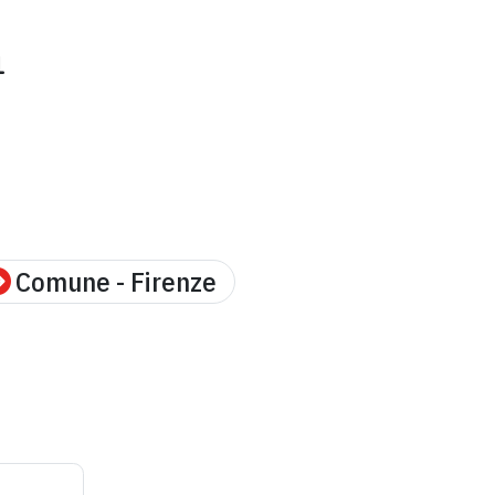
1
Comune - Firenze