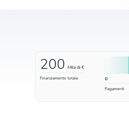
200
Mila di €
Finanziamento totale
0
0
Pagamenti