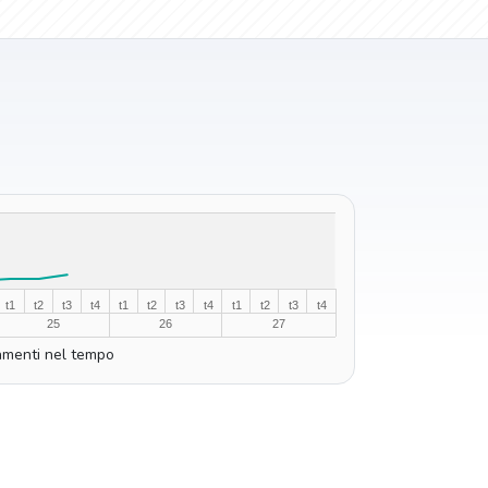
t1
t2
t3
t4
t1
t2
t3
t4
t1
t2
t3
t4
25
26
27
menti nel tempo