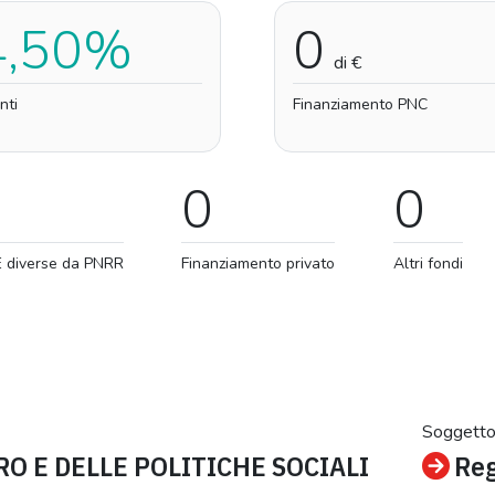
4,50%
0
di €
nti
Finanziamento PNC
0
0
E diverse da PNRR
Finanziamento privato
Altri fondi
Soggetto
O E DELLE POLITICHE SOCIALI
Reg